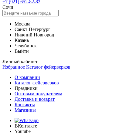
+7 (921) 652-82-82
Сочи
Москва
Санкт-Петербург
Нижний Новгород
Казань
Челябинск
Выйти
Личный кабинет
Избранное
Каталог фейерверков
О компании
Каталог фейерверков
Праздники
Оптовым покупателям
Доставка и возврат
Контакты
Магазины
ВКонтакте
Youtube