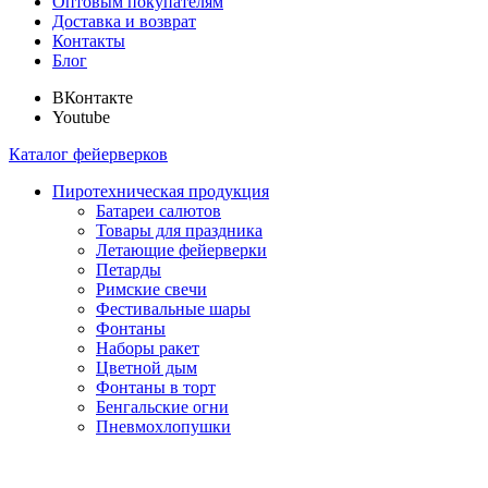
Оптовым покупателям
Доставка и возврат
Контакты
Блог
ВКонтакте
Youtube
Каталог фейерверков
Пиротехническая продукция
Батареи салютов
Товары для праздника
Летающие фейерверки
Петарды
Римские свечи
Фестивальные шары
Фонтаны
Наборы ракет
Цветной дым
Фонтаны в торт
Бенгальские огни
Пневмохлопушки