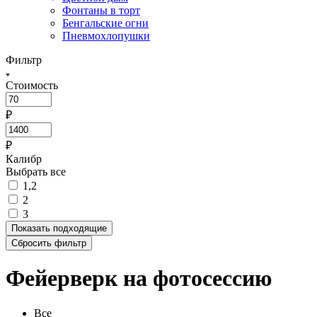
Фонтаны в торт
Бенгальские огни
Пневмохлопушки
Фильтр
Стоимость
₽
₽
Калибр
Выбрать все
1,2
2
3
Показать
подходящие
Сбросить фильтр
Фейерверк на фотосессию
Все