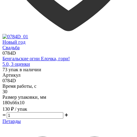
Новый год
Свадьба
0784D
Бенгальские огни Елочка, гори!
5.0
,
3
оценки
73
упак в наличии
Артикул
0784D
Время работы, с
30
Размер упаковки, мм
180х66х10
130 ₽
/ упак
Петарды