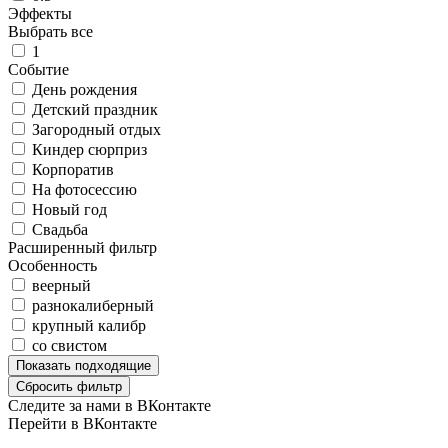
Эффекты
Выбрать все
1
Событие
День рождения
Детский праздник
Загородный отдых
Киндер сюрприз
Корпоратив
На фотосессию
Новый год
Свадьба
Расширенный фильтр
Особенность
веерный
разнокалиберный
крупный калибр
со свистом
Показать
подходящие
Сбросить фильтр
Следите за нами в ВКонтакте
Перейти в ВКонтакте