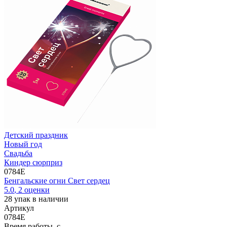
Детский праздник
Новый год
Свадьба
Киндер сюрприз
0784E
Бенгальские огни Свет сердец
5.0
,
2
оценки
28
упак в наличии
Артикул
0784E
Время работы, с