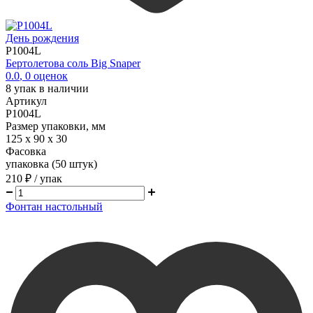
День рождения
P1004L
Бертолетова соль Big Snaper
0.0
,
0
оценок
8
упак в наличии
Артикул
P1004L
Размер упаковки, мм
125 х 90 х 30
Фасовка
упаковка (50 штук)
210 ₽
/ упак
Фонтан настольный