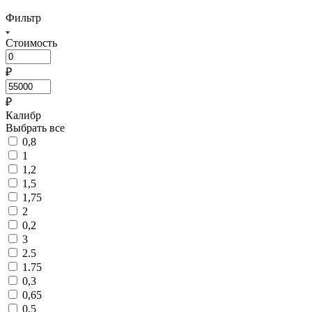
Фильтр
Стоимость
₽
₽
Калибр
Выбрать все
0,8
1
1,2
1,5
1,75
2
0,2
3
2.5
1.75
0,3
0,65
0.5