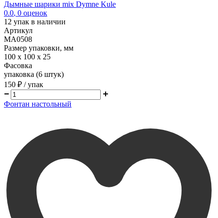
Дымные шарики mix Dymne Kule
0.0
,
0
оценок
12
упак в наличии
Артикул
MA0508
Размер упаковки, мм
100 х 100 х 25
Фасовка
упаковка (6 штук)
150 ₽
/ упак
Фонтан настольный