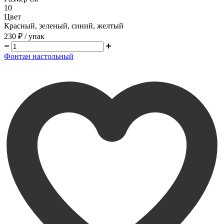
10
Цвет
Красный, зеленый, синий, желтый
230 ₽
/ упак
Фонтан настольный