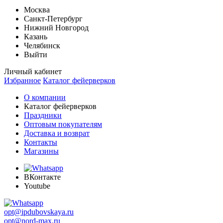
Москва
Санкт-Петербург
Нижний Новгород
Казань
Челябинск
Выйти
Личный кабинет
Избранное
Каталог фейерверков
О компании
Каталог фейерверков
Праздники
Оптовым покупателям
Доставка и возврат
Контакты
Магазины
ВКонтакте
Youtube
opt@ipdubovskaya.ru
opt@nord-max.ru