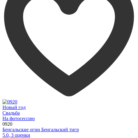
Новый год
Свадьба
На фотосессию
0920
Бенгальские огни Бенгальский тигр
5.0
,
3
оценки