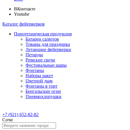
ВКонтакте
Youtube
Каталог фейерверков
Пиротехническая продукция
Батареи салютов
Товары для праздника
Летающие фейерверки
Петарды
Римские свечи
Фестивальные шары
Фонтаны
Наборы ракет
Цветной дым
Фонтаны в торт
Бенгальские огни
Пневмохлопушки
+7 (921) 652-82-82
Сочи