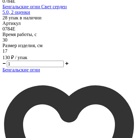
0784E
Бенгальские огни Свет сердец
5.0
,
2
оценки
28
упак в наличии
Артикул
0784E
Время работы, с
30
Размер изделия, см
17
130 ₽
/ упак
Бенгальские огни