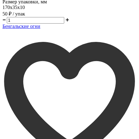
Размер упаковки, мм
170х35х10
50 ₽
/ упак
Бенгальские огни