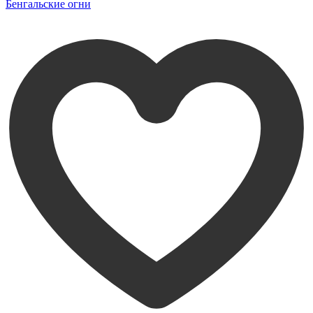
Бенгальские огни