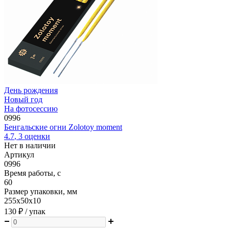
День рождения
Новый год
На фотосессию
0996
Бенгальские огни Zolotoy moment
4.7
,
3
оценки
Нет в наличии
Артикул
0996
Время работы, с
60
Размер упаковки, мм
255х50х10
130 ₽
/ упак