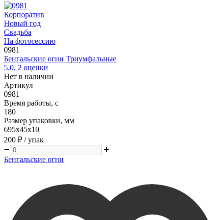
Корпоратив
Новый год
Свадьба
На фотосессию
0981
Бенгальские огни Триумфальные
5.0
,
2
оценки
Нет в наличии
Артикул
0981
Время работы, с
180
Размер упаковки, мм
695х45х10
200 ₽
/ упак
Бенгальские огни