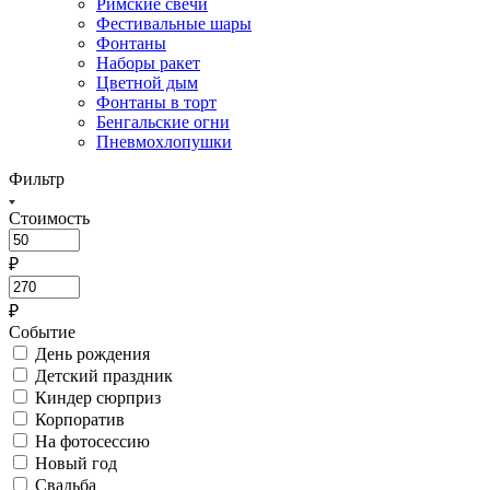
Римские свечи
Фестивальные шары
Фонтаны
Наборы ракет
Цветной дым
Фонтаны в торт
Бенгальские огни
Пневмохлопушки
Фильтр
Стоимость
₽
₽
Событие
День рождения
Детский праздник
Киндер сюрприз
Корпоратив
На фотосессию
Новый год
Свадьба