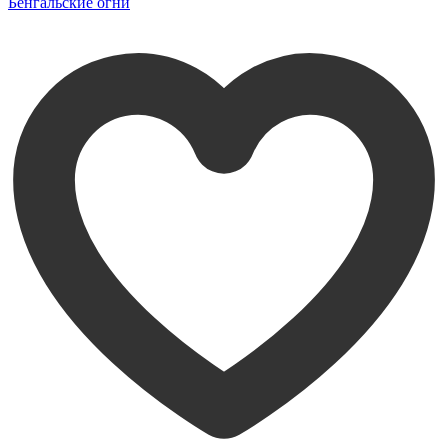
Бенгальские огни