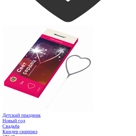
Детский праздник
Новый год
Свадьба
Киндер сюрприз