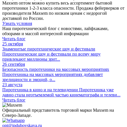
Maxsem оптом можно купить весь ассортимент бытовой
пиротехники 1-2-3 класса опасности. Продажа фейерверков от
производителя Maxsem по низким ценам с недорогой
доставкой по России.
Узнать условия
Наш пиротехнический блог с новостями, лайфхаками,
обзорами и массой интересной информации
Читать блог
25 октября
Знаменитые пиротехнические шоу и фестивали
Пиротехнические шоу и фестивали по всему миру
привлекают миллионы зрит...
26 сентября
Безопасность пиротехники на массовых мероприятиях
Пиротехника на массовых мероприятиях добавляет
зрелищности и эмоций, о...
23 августа
Пиротехника в кино и на телевидении
Пиротехника уже
давно стала неотъемлемой частью кинематографа и телеви...
Читать блог
Официальный представитель торговой марки Maxsem на
Северо-Западе.
opt@ipdubovskaya.ru