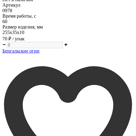
Артикул
0978
Время работы, с
60
Размер изделия, мм
255х35х10
70 ₽
/ упак
Бенгальские огни