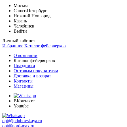
Москва
Санкт-Петербург
Нижний Новгород
Казань
Челябинск
Выйти
Личный кабинет
Избранное
Каталог фейерверков
О компании
Каталог фейерверков
Праздники
Оптовым покупателям
Доставка и возврат
Контакты
Магазины
ВКонтакте
Youtube
opt@ipdubovskaya.ru
opt@nord-max.ru