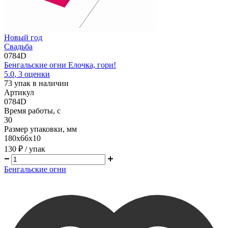
Новый год
Свадьба
0784D
Бенгальские огни Елочка, гори!
5.0
,
3
оценки
73
упак в наличии
Артикул
0784D
Время работы, с
30
Размер упаковки, мм
180х66х10
130 ₽
/ упак
Бенгальские огни