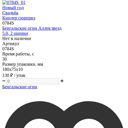
Новый год
Свадьба
Киндер сюрприз
0784S
Бенгальские огни Аллея звезд
5.0
,
2
оценки
Нет в наличии
Артикул
0784S
Время работы, с
30
Размер упаковки, мм
180х75х10
130 ₽
/ упак
Бенгальские огни