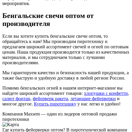
мероприятия.
Бенгальские свечи оптом от
производителя
Если вы хотите купить бенгальские свечи оптом, то
обращайтесь к нам! Мы производим пиротехнику и
предлагаем широкий ассортимент свечей и огней по оптовым
ценам. Наша продукция производится только из качественных
материалов, и мы сотрудничаем только с лучшими
производителями.
Мы гарантируем качество и безопасность нашей продукции, а
также быструю и удобную доставку в любой регион России.
Помимо бенгальских огней в нашем интернет-магазине вы
найдете широкий ассортимент товаров:
хлопушки с конфетти
,
салют фонтан
,
фейерверк ракета
,
летающие фейерверки
и
многое другое.
Купить пиротехнику
у нас легко и удобно!
Компания
Maxsem
— один из лидеров оптовой продажи
пиротехники
Где купить фейерверки оптом? В пиротехнической компании