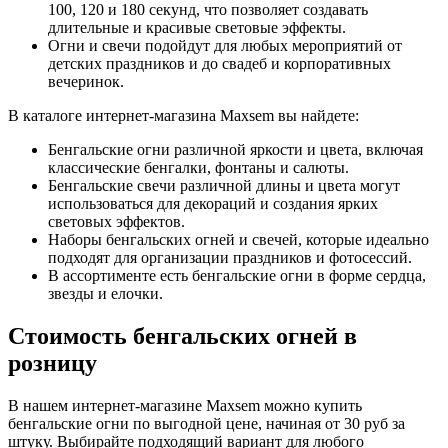
100, 120 и 180 секунд, что позволяет создавать
длительные и красивые световые эффекты.
Огни и свечи подойдут для любых мероприятий от
детских праздников и до свадеб и корпоративных
вечеринок.
В каталоге интернет-магазина Maxsem вы найдете:
Бенгальские огни различной яркости и цвета, включая
классические бенгалки, фонтаны и салюты.
Бенгальские свечи различной длины и цвета могут
использоваться для декораций и создания ярких
световых эффектов.
Наборы бенгальских огней и свечей, которые идеально
подходят для организации праздников и фотосессий.
В ассортименте есть бенгальские огни в форме сердца,
звезды и елочки.
Стоимость бенгальских огней в
розницу
В нашем интернет-магазине Maxsem можно купить
бенгальские огни по выгодной цене, начиная от 30 руб за
штуку. Выбирайте подходящий вариант для любого