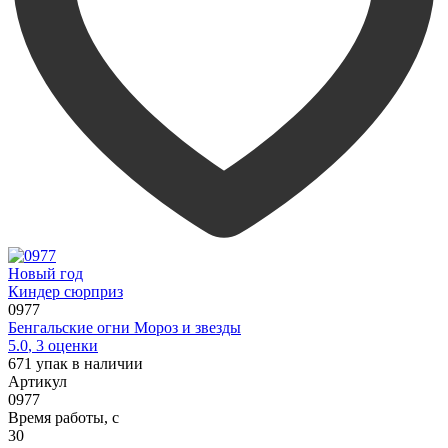
Новый год
Киндер сюрприз
0977
Бенгальские огни Мороз и звезды
5.0
,
3
оценки
671
упак в наличии
Артикул
0977
Время работы, с
30