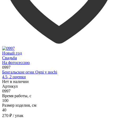
Новый год
Свадьба
На фотосессию
0997
Бенгальские огни Ogni v nochi
4.5
,
2
оценки
Нет в наличии
Артикул
0997
Время работы, с
100
Размер изделия, см
40
270 ₽
/ упак