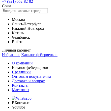
+7 (921) 652-82-82
Сочи
Москва
Санкт-Петербург
Нижний Новгород
Казань
Челябинск
Выйти
Личный кабинет
Избранное
Каталог фейерверков
О компании
Каталог фейерверков
Праздники
Оптовым покупателям
Доставка и возврат
Контакты
Магазины
ВКонтакте
Youtube