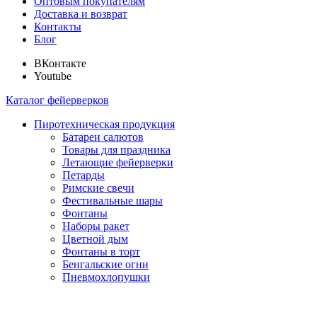
Оптовым покупателям
Доставка и возврат
Контакты
Блог
ВКонтакте
Youtube
Каталог фейерверков
Пиротехническая продукция
Батареи салютов
Товары для праздника
Летающие фейерверки
Петарды
Римские свечи
Фестивальные шары
Фонтаны
Наборы ракет
Цветной дым
Фонтаны в торт
Бенгальские огни
Пневмохлопушки