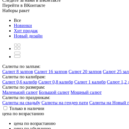
Следите за нами в ВКонтакте
Перейти в ВКонтакте
Наборы ракет
Все
Новинки
Хит продаж
Новый дизайн
Салюты по залпам:
Салют 8 залпов
Салют 16 залпов
Салют 20 залпов
Салют 25 за
Салюты по калибрам:
Салют 0,6 калибр
Салют 0,8 калибр
Салют 1 калибр
Салют 1,2
Салюты по размерам:
Маленький салют
Большой салют
Мощный салют
Салюты по праздникам:
Салюты на свадьбу
Салюты на гендер пати
Салюты на Новый 
Только в наличии
цена по возрастанию
цена по возрастанию
цена по убыванию