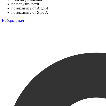
по популярности
по алфавиту от А до Я
по алфавиту от Я до А
Наборы ракет