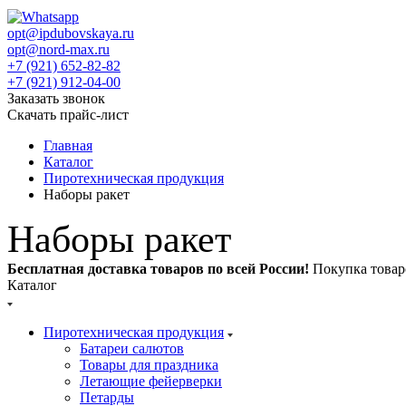
opt@ipdubovskaya.ru
opt@nord-max.ru
+7 (921) 652-82-82
+7 (921) 912-04-00
Заказать звонок
Скачать прайс-лист
Главная
Каталог
Пиротехническая продукция
Наборы ракет
Наборы ракет
Бесплатная доставка товаров по всей России!
Покупка товар
Каталог
Пиротехническая продукция
Батареи салютов
Товары для праздника
Летающие фейерверки
Петарды