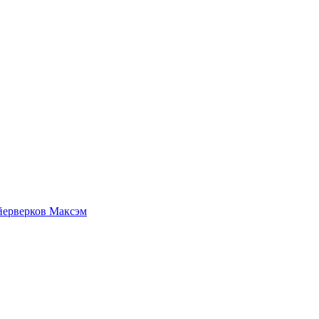
йерверков Максэм