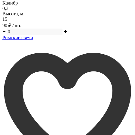
Калибр
0,3
Высота, м.
15
90 ₽
/ шт.
Римские свечи