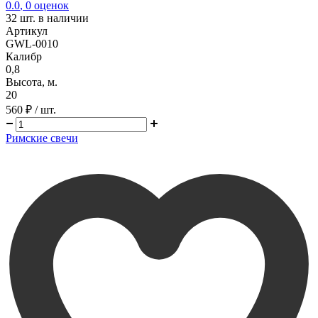
0.0
,
0
оценок
32
шт. в наличии
Артикул
GWL-0010
Калибр
0,8
Высота, м.
20
560 ₽
/ шт.
Римские свечи