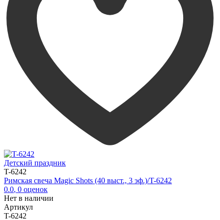
Детский праздник
T-6242
Римская свеча Magic Shots (40 выст., 3 эф.)/T-6242
0.0
,
0
оценок
Нет в наличии
Артикул
T-6242