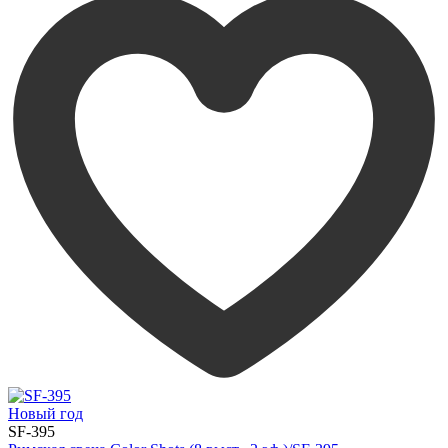
Новый год
SF-395