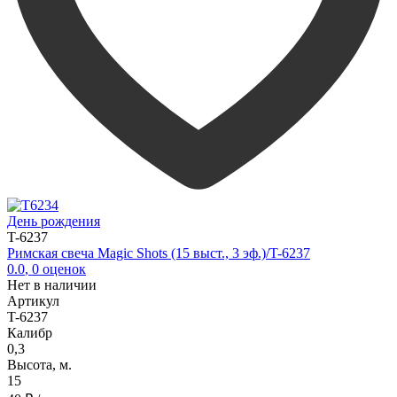
День рождения
T-6237
Римская свеча Magic Shots (15 выст., 3 эф.)/T-6237
0.0
,
0
оценок
Нет в наличии
Артикул
T-6237
Калибр
0,3
Высота, м.
15