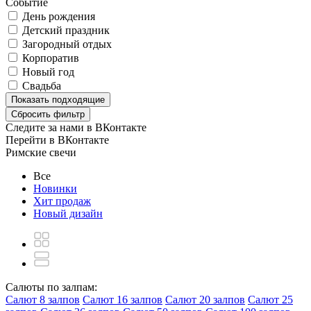
Событие
День рождения
Детский праздник
Загородный отдых
Корпоратив
Новый год
Свадьба
Показать
подходящие
Сбросить фильтр
Следите за нами в ВКонтакте
Перейти в ВКонтакте
Римские свечи
Все
Новинки
Хит продаж
Новый дизайн
Салюты по залпам:
Салют 8 залпов
Салют 16 залпов
Салют 20 залпов
Салют 25