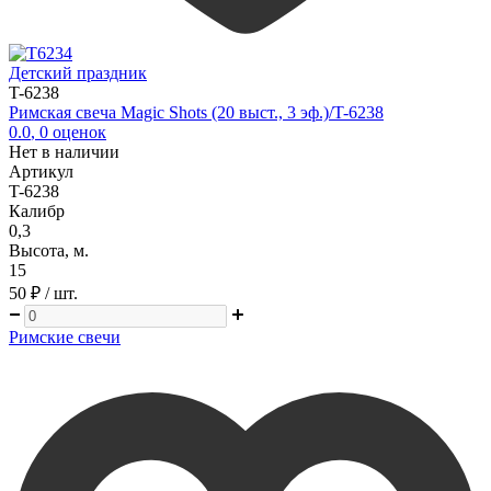
Детский праздник
T-6238
Римская свеча Magic Shots (20 выст., 3 эф.)/T-6238
0.0
,
0
оценок
Нет в наличии
Артикул
T-6238
Калибр
0,3
Высота, м.
15
50 ₽
/ шт.
Римские свечи