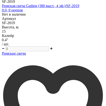
SF-2019
Римская свеча Gatling (380 выст., 4 эф.)/SF-2019
0.0
,
0
оценок
Нет в наличии
Артикул
SF-2019
Высота, м.
15
Калибр
0.4"
/ шт.
Римские свечи