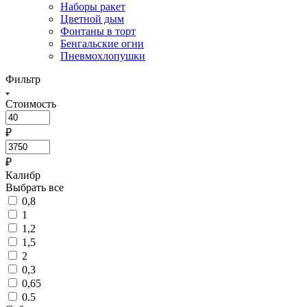
Наборы ракет
Цветной дым
Фонтаны в торт
Бенгальские огни
Пневмохлопушки
Фильтр
Стоимость
₽
₽
Калибр
Выбрать все
0,8
1
1,2
1,5
2
0,3
0,65
0.5