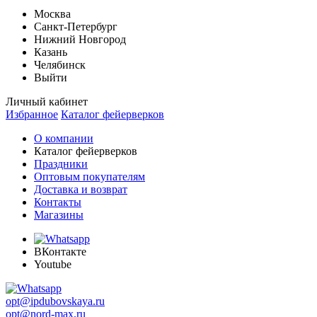
Москва
Санкт-Петербург
Нижний Новгород
Казань
Челябинск
Выйти
Личный кабинет
Избранное
Каталог фейерверков
О компании
Каталог фейерверков
Праздники
Оптовым покупателям
Доставка и возврат
Контакты
Магазины
ВКонтакте
Youtube
opt@ipdubovskaya.ru
opt@nord-max.ru