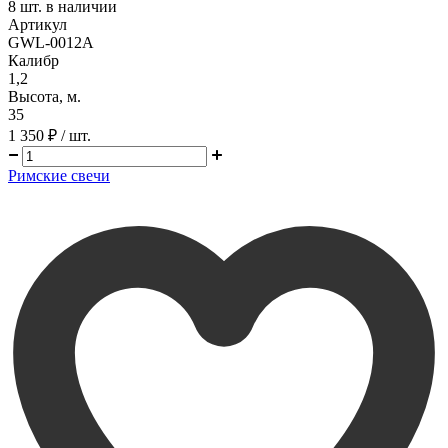
8
шт. в наличии
Артикул
GWL-0012A
Калибр
1,2
Высота, м.
35
1 350 ₽
/ шт.
Римские свечи