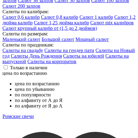
залпов
Салют 36 залпов
Салют 50 залпов
Салют 100 залпов
Салют 200 залпов
Салюты по калибрам:
Салют 0,6 калибр
Салют 0,8 калибр
Салют 1 калибр
Салют 1,2
дюйма калибр
Салют 1,25 дюйма калибр
Салют mix калибров
Салют крупный калибр от (1,5 до 2 дюймов)
Салюты по размерам:
Маленький салют
Большой салют
Мощный салют
Салюты по праздникам:
Салюты на свадьбу
Салюты на гендер пати
Салюты на Новый
год
Салюты День Рождения
Салюты на юбилей
Салюты на
выпускной
Салюты на корпоратив
Только в наличии
цена по возрастанию
цена по возрастанию
цена по убыванию
по популярности
по алфавиту от А до Я
по алфавиту от Я до А
Римские свечи