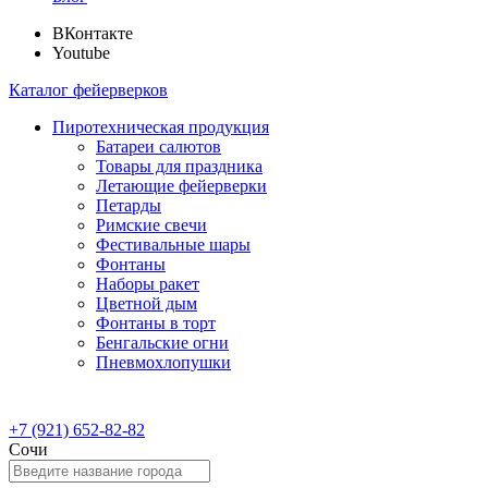
ВКонтакте
Youtube
Каталог фейерверков
Пиротехническая продукция
Батареи салютов
Товары для праздника
Летающие фейерверки
Петарды
Римские свечи
Фестивальные шары
Фонтаны
Наборы ракет
Цветной дым
Фонтаны в торт
Бенгальские огни
Пневмохлопушки
+7 (921) 652-82-82
Сочи