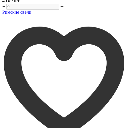
40 ₽
/ шт.
Римские свечи