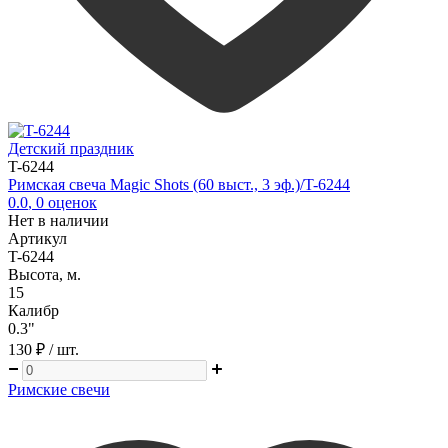
Детский праздник
T-6244
Римская свеча Magic Shots (60 выст., 3 эф.)/T-6244
0.0
,
0
оценок
Нет в наличии
Артикул
T-6244
Высота, м.
15
Калибр
0.3"
130 ₽
/ шт.
Римские свечи