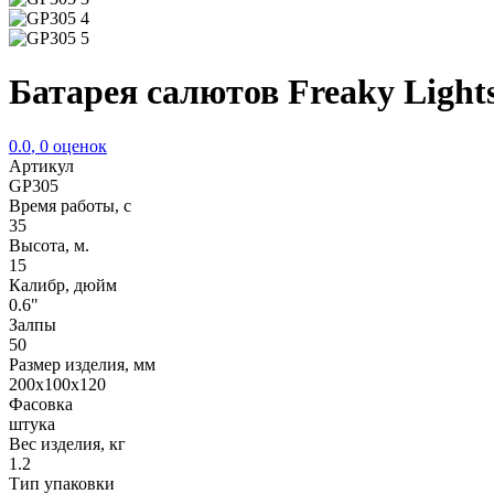
Батарея салютов Freaky Light
0.0
,
0
оценок
Артикул
GP305
Время работы, с
35
Высота, м.
15
Калибр, дюйм
0.6"
Залпы
50
Размер изделия, мм
200х100х120
Фасовка
штука
Вес изделия, кг
1.2
Тип упаковки