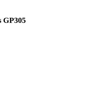
s GP305