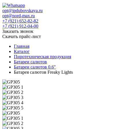
opt@ipdubovskaya.ru
opt@nord-max.ru
+7 (921) 652-82-82
+7 (921) 912-04-00
Заказать звонок
Скачать прайс-лист
Главная
Каталог
Пиротехническая продукция
Батареи салютов
Батареи салютов 0.6"
Батарея салютов Freaky Lights