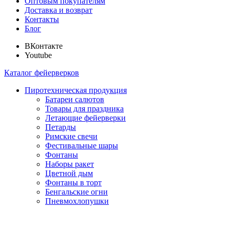
Оптовым покупателям
Доставка и возврат
Контакты
Блог
ВКонтакте
Youtube
Каталог фейерверков
Пиротехническая продукция
Батареи салютов
Товары для праздника
Летающие фейерверки
Петарды
Римские свечи
Фестивальные шары
Фонтаны
Наборы ракет
Цветной дым
Фонтаны в торт
Бенгальские огни
Пневмохлопушки