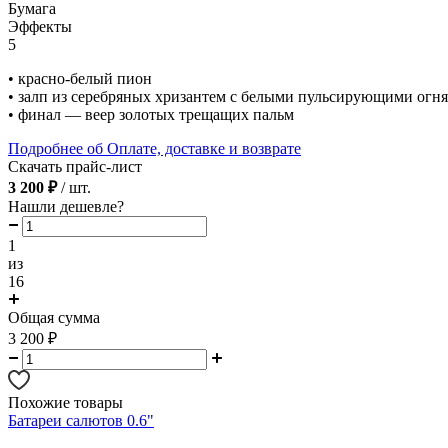
Бумага
Эффекты
5
• красно-белый пион
• залп из серебряных хризантем с белыми пульсирующими огн
• финал — веер золотых трещащих пальм
Подробнее об Оплате, доставке и возврате
Скачать прайс-лист
3 200 ₽
/ шт.
Нашли дешевле?
1
из
16
Общая сумма
3 200
₽
Похожие товары
Батареи салютов 0.6"