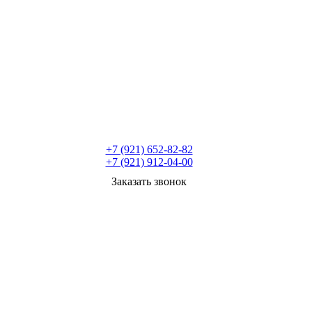
+7 (921) 652-82-82
+7 (921) 912-04-00
Заказать звонок