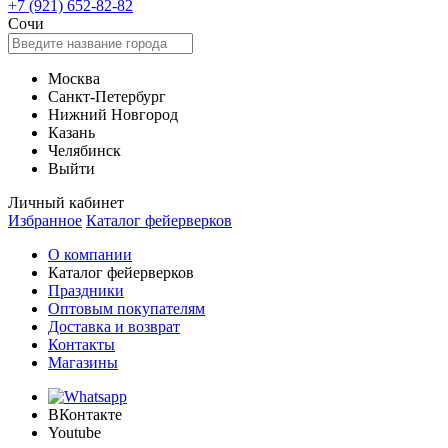
+7 (921) 652-82-82
Сочи
Москва
Санкт-Петербург
Нижний Новгород
Казань
Челябинск
Выйти
Личный кабинет
Избранное
Каталог фейерверков
О компании
Каталог фейерверков
Праздники
Оптовым покупателям
Доставка и возврат
Контакты
Магазины
ВКонтакте
Youtube