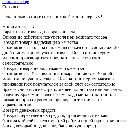
Показать еще
Отзывы
Пока отзывов никто не написал. Станьте первым!
Написать отзыв
Гарантия на товары, возврат оплаты
Описание действий покупателя при возврате товара
Возврат товара надлежащего качества
Срок возврата товара надлежащего качества составляет 30
дней с момента получения товара. Возврат в интернет
магазин производиться покупателем за свой счет
самостоятельно.
Возврат товара не надлежащего качества
Срок возврата бракованного товара составляет 30 дней с
момента получения товара. Возврат в интернет магазин
производиться покупателем за свой счет самостоятельно.
Браком считается не отработавшее полностью или частично
изделие. Браком не является смена дизайна этикетки или
названия при сохранении артикула и технических
характеристик.
Возврат денежных средств
Возврат переведённых средств, производится на ваш
банковский счёт в течение 5-30 рабочих дней (срок зависит от
банка, который выдал вашу банковскую карту).