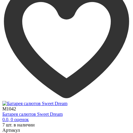
M1042
Батарея салютов Sweet Dream
0.0
,
0
оценок
7
шт. в наличии
Артикул