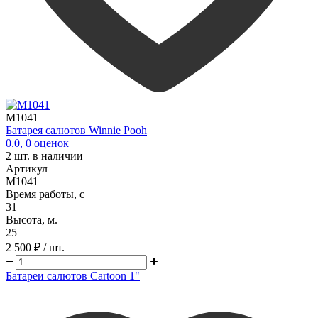
M1041
Батарея салютов Winnie Pooh
0.0
,
0
оценок
2
шт. в наличии
Артикул
M1041
Время работы, с
31
Высота, м.
25
2 500 ₽
/ шт.
Батареи салютов Cartoon 1"