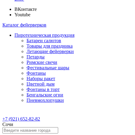
ВКонтакте
Youtube
Каталог фейерверков
Пиротехническая продукция
Батареи салютов
Товары для праздника
Летающие фейерверки
Петарды
Римские свечи
Фестивальные шары
Фонтаны
Наборы ракет
Цветной дым
Фонтаны в торт
Бенгальские огни
Пневмохлопушки
+7 (921) 652-82-82
Сочи