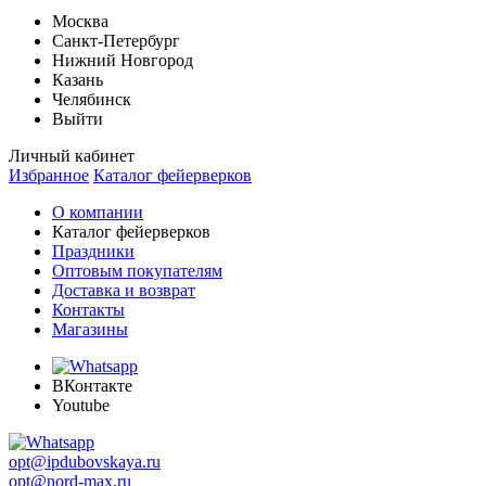
Москва
Санкт-Петербург
Нижний Новгород
Казань
Челябинск
Выйти
Личный кабинет
Избранное
Каталог фейерверков
О компании
Каталог фейерверков
Праздники
Оптовым покупателям
Доставка и возврат
Контакты
Магазины
ВКонтакте
Youtube
opt@ipdubovskaya.ru
opt@nord-max.ru