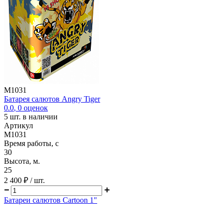
M1031
Батарея салютов Angry Tiger
0.0
,
0
оценок
5
шт. в наличии
Артикул
M1031
Время работы, с
30
Высота, м.
25
2 400 ₽
/ шт.
Батареи салютов Cartoon 1"