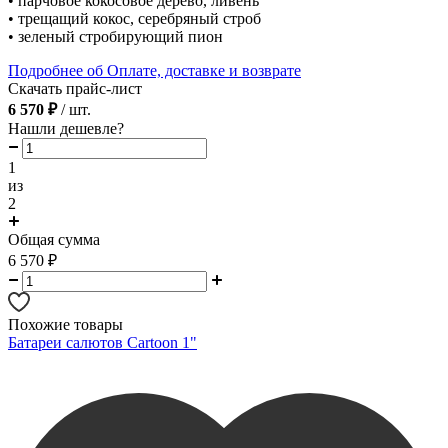
• парчовое кокосовое дерево, ливень
• трещащий кокос, серебряный строб
• зеленый стробирующий пион
Подробнее об Оплате, доставке и возврате
Скачать прайс-лист
6 570 ₽
/ шт.
Нашли дешевле?
1
из
2
Общая сумма
6 570
₽
Похожие товары
Батареи салютов Cartoon 1"