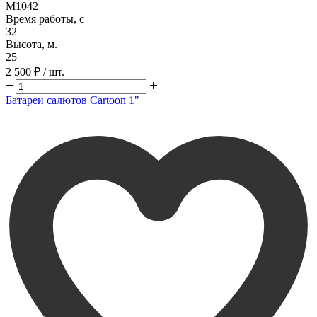
M1042
Время работы, с
32
Высота, м.
25
2 500 ₽
/ шт.
Батареи салютов Cartoon 1"