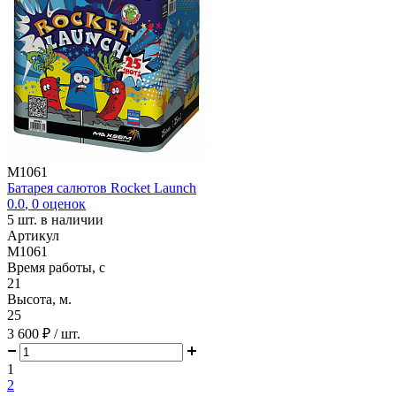
M1061
Батарея салютов Rocket Launch
0.0
,
0
оценок
5
шт. в наличии
Артикул
M1061
Время работы, с
21
Высота, м.
25
3 600 ₽
/ шт.
1
2