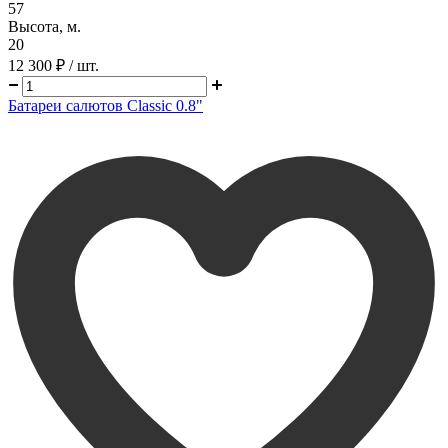
57
Высота, м.
20
12 300 ₽
/ шт.
Батареи салютов Classic 0.8"