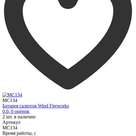
MC134
Батарея салютов Wind Fireworks
0.0
,
0
оценок
2
шт. в наличии
Артикул
MC134
Время работы, с