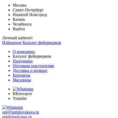
Москва
Санкт-Петербург
Нижний Новгород
Казань
Челябинск
Выйти
Личный кабинет
Избранное
Каталог фейерверков
О компании
Каталог фейерверков
Праздники
Оптовым покупателям
Доставка и возврат
Контакты
Магазины
ВКонтакте
Youtube
opt@ipdubovskaya.ru
opt@nord-max.ru