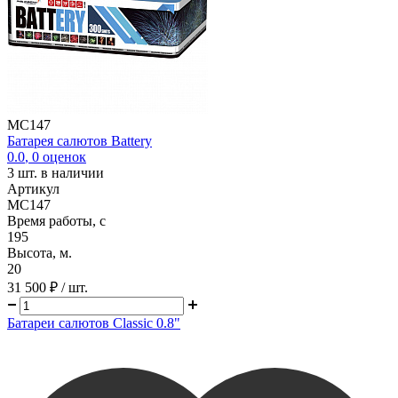
MC147
Батарея салютов Battery
0.0
,
0
оценок
3
шт. в наличии
Артикул
MC147
Время работы, с
195
Высота, м.
20
31 500 ₽
/ шт.
Батареи салютов Classic 0.8"