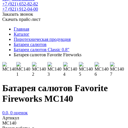
+7 (921) 652-82-82
+7 (921) 912-04-00
Заказать звонок
Скачать прайс-лист
Главная
Каталог
Пиротехническая продукция
Батареи салютов
Батареи салютов Classic 0.8"
Батарея салютов Favorite Fireworks
Батарея салютов Favorite
Fireworks MC140
0.0
,
0
оценок
Артикул
MC140