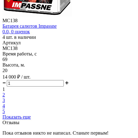
MC138
Батарея салютов Impassne
0.0
,
0
оценок
4
шт. в наличии
Артикул
MC138
Время работы, с
69
Высота, м.
20
14 000 ₽
/ шт.
1
2
3
4
5
Показать еще
Отзывы
Пока отзывов никто не написал. Станьте первым!