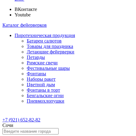
ВКонтакте
Youtube
Каталог фейерверков
Пиротехническая продукция
Батареи салютов
Товары для праздника
Летающие фейерверки
Петарды
Римские свечи
Фестивальные шары
Фонтаны
Наборы ракет
Цветной дым
Фонтаны в торт
Бенгальские огни
Пневмохлопушки
+7 (921) 652-82-82
Сочи