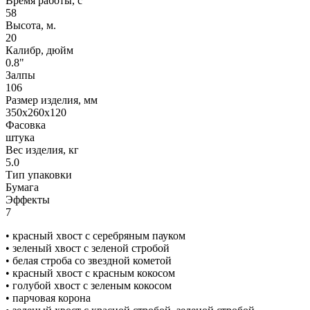
Время работы, с
58
Высота, м.
20
Калибр, дюйм
0.8"
Залпы
106
Размер изделия, мм
350х260х120
Фасовка
штука
Вес изделия, кг
5.0
Тип упаковки
Бумага
Эффекты
7
• красный хвост с серебряным пауком
• зеленый хвост с зеленой стробой
• белая строба со звездной кометой
• красный хвост с красным кокосом
• голубой хвост с зеленым кокосом
• парчовая корона