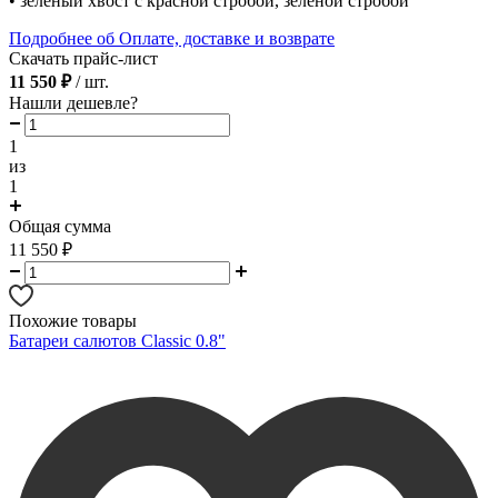
• зеленый хвост с красной стробой, зеленой стробой
Подробнее об Оплате, доставке и возврате
Скачать прайс-лист
11 550 ₽
/ шт.
Нашли дешевле?
1
из
1
Общая сумма
11 550
₽
Похожие товары
Батареи салютов Classic 0.8"