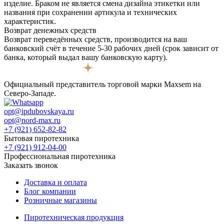
изделие. Браком не является смена дизайна этикетки или
названия при сохранении артикула и технических
характеристик.
Возврат денежных средств
Возврат переведённых средств, производится на ваш
банковский счёт в течение 5-30 рабочих дней (срок зависит от
банка, который выдал вашу банковскую карту).
Официальный представитель торговой марки Maxsem на
Северо-Западе.
opt@ipdubovskaya.ru
opt@nord-max.ru
+7 (921) 652-82-82
Бытовая пиротехника
+7 (921) 912-04-00
Профессиональная пиротехника
Заказать звонок
Доставка и оплата
Блог компании
Розничные магазины
Пиротехническая продукция