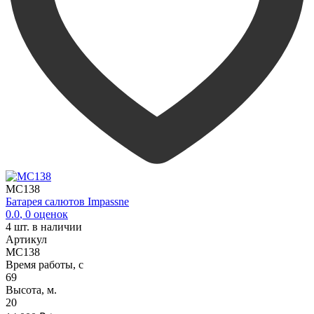
MC138
Батарея салютов Impassne
0.0
,
0
оценок
4
шт. в наличии
Артикул
MC138
Время работы, с
69
Высота, м.
20