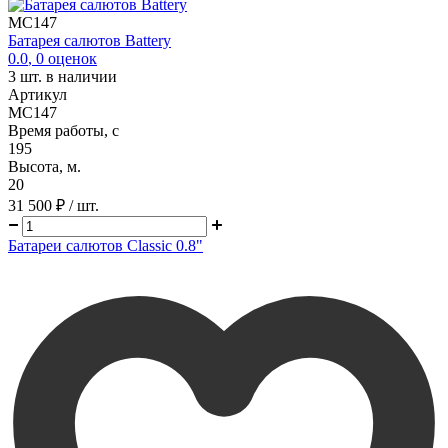
MC147
Батарея салютов Battery
0.0
,
0
оценок
3
шт. в наличии
Артикул
MC147
Время работы, с
195
Высота, м.
20
31 500 ₽
/ шт.
Батареи салютов Classic 0.8"