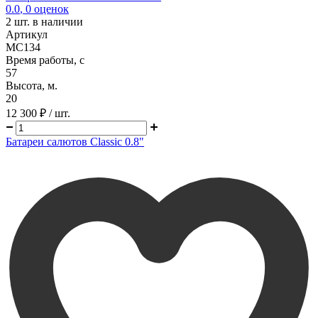
0.0
,
0
оценок
2
шт. в наличии
Артикул
MC134
Время работы, с
57
Высота, м.
20
12 300 ₽
/ шт.
Батареи салютов Classic 0.8"