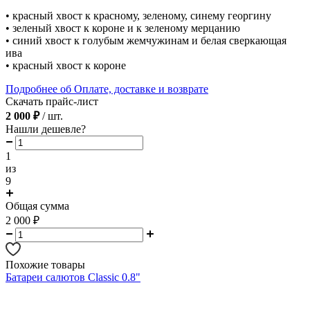
• красный хвост к красному, зеленому, синему георгину
• зеленый хвост к короне и к зеленому мерцанию
• синий хвост к голубым жемчужинам и белая сверкающая
ива
• красный хвост к короне
Подробнее об Оплате, доставке и возврате
Скачать прайс-лист
2 000 ₽
/ шт.
Нашли дешевле?
1
из
9
Общая сумма
2 000
₽
Похожие товары
Батареи салютов Classic 0.8"