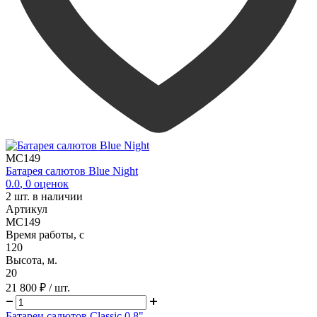
MC149
Батарея салютов Blue Night
0.0
,
0
оценок
2
шт. в наличии
Артикул
MC149
Время работы, с
120
Высота, м.
20
21 800 ₽
/ шт.
Батареи салютов Classic 0.8"