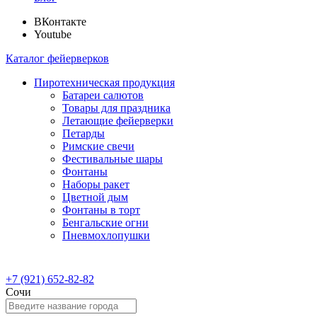
ВКонтакте
Youtube
Каталог фейерверков
Пиротехническая продукция
Батареи салютов
Товары для праздника
Летающие фейерверки
Петарды
Римские свечи
Фестивальные шары
Фонтаны
Наборы ракет
Цветной дым
Фонтаны в торт
Бенгальские огни
Пневмохлопушки
+7 (921) 652-82-82
Сочи