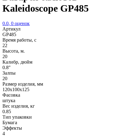
Kaleidoscope GP485
0.0
,
0
оценок
Артикул
GP485
Время работы, с
22
Высота, м.
20
Калибр, дюйм
0.8"
Залпы
20
Размер изделия, мм
120х100х125
Фасовка
штука
Вес изделия, кг
0.85
Тип упаковки
Бумага
Эффекты
4