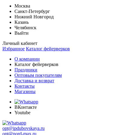
Москва
Санкт-Петербург
Нижний Новгород
Казань
Челябинск
Выйти
Личный кабинет
Избранное
Каталог фейерверков
О компании
Каталог фейерверков
Праздники
Оптовым покупателям
Доставка и возврат
Контакты
Магазины
ВКонтакте
Youtube
opt@ipdubovskaya.ru
opt@nord-max.ru