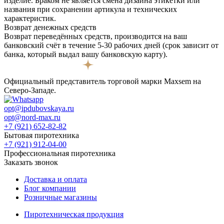
изделие. Браком не является смена дизайна этикетки или
названия при сохранении артикула и технических
характеристик.
Возврат денежных средств
Возврат переведённых средств, производится на ваш
банковский счёт в течение 5-30 рабочих дней (срок зависит от
банка, который выдал вашу банковскую карту).
Официальный представитель торговой марки Maxsem на
Северо-Западе.
opt@ipdubovskaya.ru
opt@nord-max.ru
+7 (921) 652-82-82
Бытовая пиротехника
+7 (921) 912-04-00
Профессиональная пиротехника
Заказать звонок
Доставка и оплата
Блог компании
Розничные магазины
Пиротехническая продукция