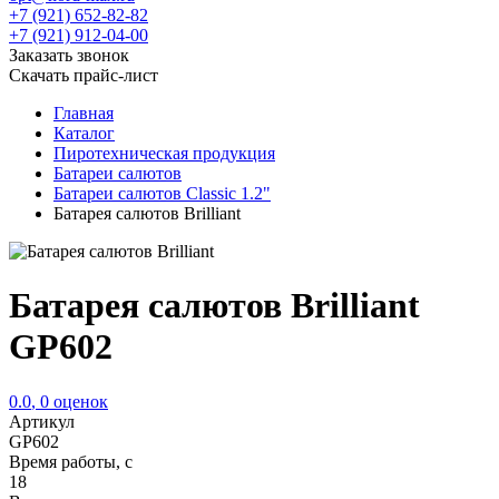
+7 (921) 652-82-82
+7 (921) 912-04-00
Заказать звонок
Скачать прайс-лист
Главная
Каталог
Пиротехническая продукция
Батареи салютов
Батареи салютов Classic 1.2"
Батарея салютов Brilliant
Батарея салютов Brilliant
GP602
0.0
,
0
оценок
Артикул
GP602
Время работы, с
18