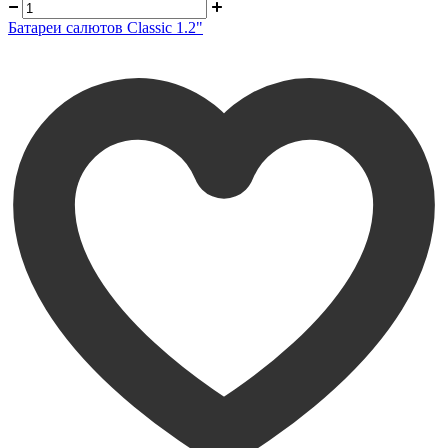
Батареи салютов Classic 1.2"