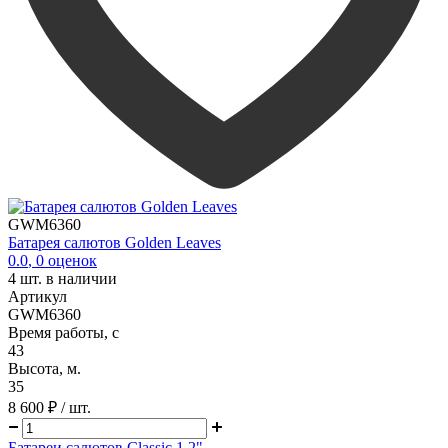
GWM6360
Батарея салютов Golden Leaves
0.0
,
0
оценок
4
шт. в наличии
Артикул
GWM6360
Время работы, с
43
Высота, м.
35
8 600 ₽
/ шт.
Батареи салютов Classic 1.2"