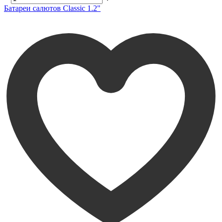
Батареи салютов Classic 1.2"