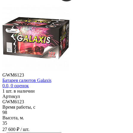
GWM6123
Батарея салютов Galaxis
0.0
,
0
оценок
1
шт. в наличии
Артикул
GWM6123
Время работы, с
98
Высота, м.
35
27 600 ₽
/ шт.