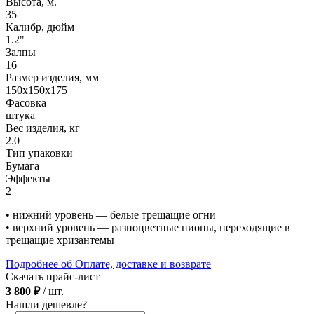
Высота, м.
35
Калибр, дюйм
1.2"
Залпы
16
Размер изделия, мм
150х150х175
Фасовка
штука
Вес изделия, кг
2.0
Тип упаковки
Бумага
Эффекты
2
• нижний уровень — белые трещащие огни
• верхний уровень — разноцветные пионы, переходящие в
трещащие хризантемы
Подробнее об Оплате, доставке и возврате
Скачать прайс-лист
3 800 ₽
/ шт.
Нашли дешевле?