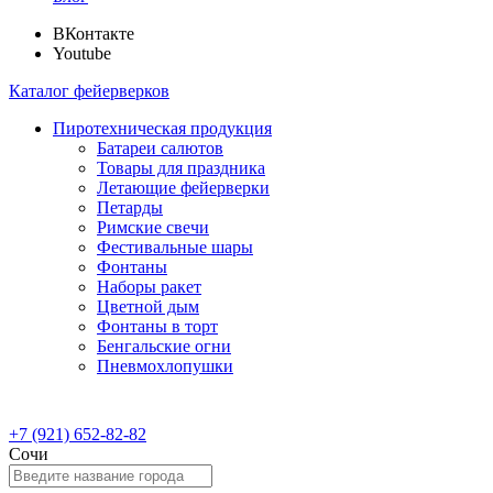
ВКонтакте
Youtube
Каталог фейерверков
Пиротехническая продукция
Батареи салютов
Товары для праздника
Летающие фейерверки
Петарды
Римские свечи
Фестивальные шары
Фонтаны
Наборы ракет
Цветной дым
Фонтаны в торт
Бенгальские огни
Пневмохлопушки
+7 (921) 652-82-82
Сочи