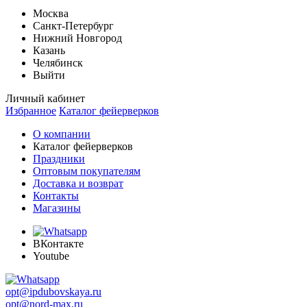
Москва
Санкт-Петербург
Нижний Новгород
Казань
Челябинск
Выйти
Личный кабинет
Избранное
Каталог фейерверков
О компании
Каталог фейерверков
Праздники
Оптовым покупателям
Доставка и возврат
Контакты
Магазины
ВКонтакте
Youtube
opt@ipdubovskaya.ru
opt@nord-max.ru