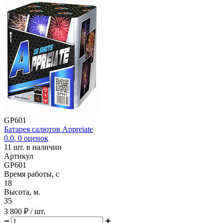
GP601
Батарея салютов Appreiate
0.0
,
0
оценок
11
шт. в наличии
Артикул
GP601
Время работы, с
18
Высота, м.
35
3 800 ₽
/ шт.