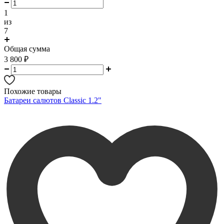
1
из
7
Общая сумма
3 800
₽
Похожие товары
Батареи салютов Classic 1.2"