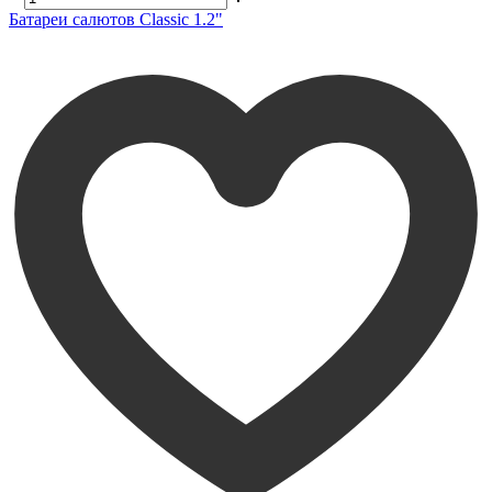
Батареи салютов Classic 1.2"