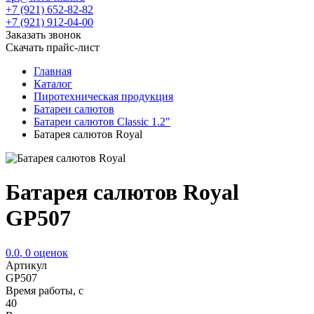
+7 (921) 652-82-82
+7 (921) 912-04-00
Заказать звонок
Скачать прайс-лист
Главная
Каталог
Пиротехническая продукция
Батареи салютов
Батареи салютов Classic 1.2"
Батарея салютов Royal
Батарея салютов Royal
GP507
0.0
,
0
оценок
Артикул
GP507
Время работы, с
40