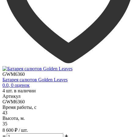
GWM6360
Батарея салютов Golden Leaves
0.0
,
0
оценок
4
шт. в наличии
Артикул
GWM6360
Время работы, с
43
Высота, м.
35
8 600 ₽
/ шт.