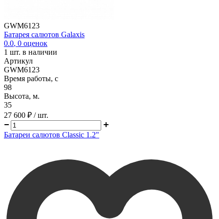
GWM6123
Батарея салютов Galaxis
0.0
,
0
оценок
1
шт. в наличии
Артикул
GWM6123
Время работы, с
98
Высота, м.
35
27 600 ₽
/ шт.
Батареи салютов Classic 1.2"