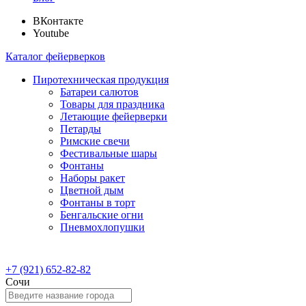
ВКонтакте
Youtube
Каталог фейерверков
Пиротехническая продукция
Батареи салютов
Товары для праздника
Летающие фейерверки
Петарды
Римские свечи
Фестивальные шары
Фонтаны
Наборы ракет
Цветной дым
Фонтаны в торт
Бенгальские огни
Пневмохлопушки
+7 (921) 652-82-82
Сочи