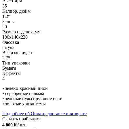
Высота, м.
35
Калибр, дюйм
1.2"
Залпы
20
Размер изделия, мм
180х140х220
Фасовка
штука
Вес изделия, кг
2.75
Тип упаковки
Бумага
Эффекты
4
• зелено-красный пион
• серебряные пальмы
• зеленые пульсирующие огни
• золотые хризантемы
Подробнее об Оплате, доставке и возврате
Скачать прайс-лист
4 800 ₽
/ шт.