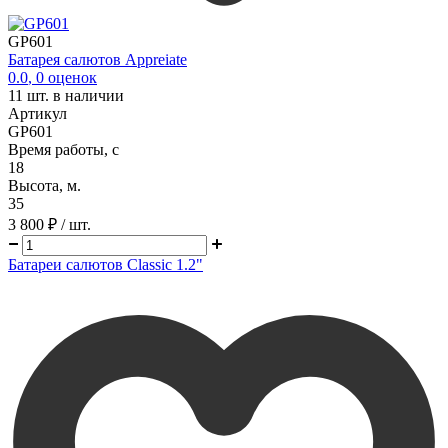
GP601
Батарея салютов Appreiate
0.0
,
0
оценок
11
шт. в наличии
Артикул
GP601
Время работы, с
18
Высота, м.
35
3 800 ₽
/ шт.
Батареи салютов Classic 1.2"