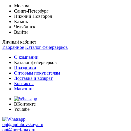
Москва
Санкт-Петербург
Нижний Новгород
Казань
Челябинск
Выйти
Личный кабинет
Избранное
Каталог фейерверков
О компании
Каталог фейерверков
Праздники
Оптовым покупателям
Доставка и возврат
Контакты
Магазины
ВКонтакте
Youtube
opt@ipdubovskaya.ru
opt@nord-max.ru