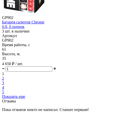
GP902
Батарея салютов Chrome
0.0
,
0
оценок
3
шт. в наличии
Артикул
GP902
Время работы, с
61
Высота, м.
35
4 650 ₽
/ шт.
1
2
3
4
5
Показать еще
Отзывы
Пока отзывов никто не написал. Станьте первым!