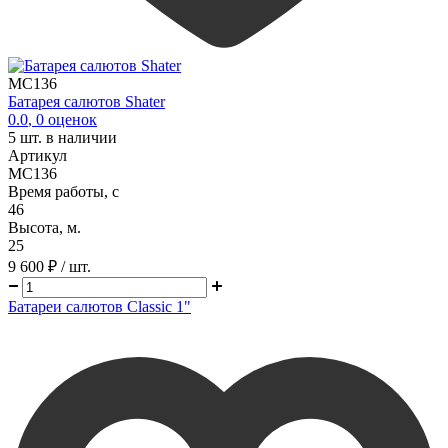
MC136
Батарея салютов Shater
0.0
,
0
оценок
5
шт. в наличии
Артикул
MC136
Время работы, с
46
Высота, м.
25
9 600 ₽
/ шт.
Батареи салютов Classic 1"