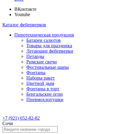
ВКонтакте
Youtube
Каталог фейерверков
Пиротехническая продукция
Батареи салютов
Товары для праздника
Летающие фейерверки
Петарды
Римские свечи
Фестивальные шары
Фонтаны
Наборы ракет
Цветной дым
Фонтаны в торт
Бенгальские огни
Пневмохлопушки
+7 (921) 652-82-82
Сочи