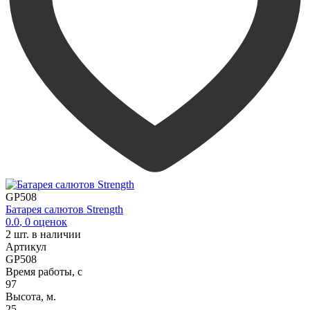
GP508
Батарея салютов Strength
0.0
,
0
оценок
2
шт. в наличии
Артикул
GP508
Время работы, с
97
Высота, м.
25