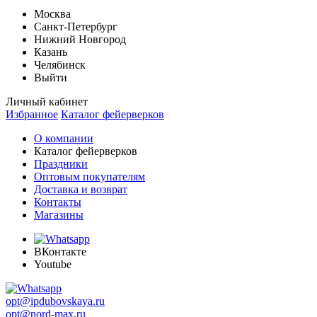
Москва
Санкт-Петербург
Нижний Новгород
Казань
Челябинск
Выйти
Личный кабинет
Избранное
Каталог фейерверков
О компании
Каталог фейерверков
Праздники
Оптовым покупателям
Доставка и возврат
Контакты
Магазины
ВКонтакте
Youtube
opt@ipdubovskaya.ru
opt@nord-max.ru