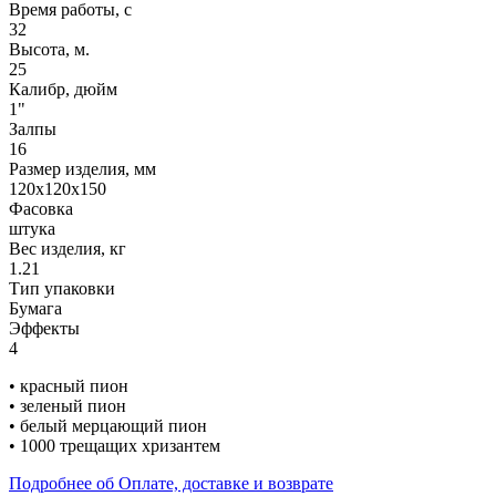
Время работы, с
32
Высота, м.
25
Калибр, дюйм
1"
Залпы
16
Размер изделия, мм
120х120х150
Фасовка
штука
Вес изделия, кг
1.21
Тип упаковки
Бумага
Эффекты
4
• красный пион
• зеленый пион
• белый мерцающий пион
• 1000 трещащих хризантем
Подробнее об Оплате, доставке и возврате