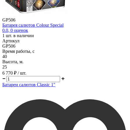
GP506
Батарея салютов Colour Special
0.0
,
0
оценок
1
шт. в наличии
Артикул
GP506
Время работы, с
40
Высота, м.
25
6 770 ₽
/ шт.
Батареи салютов Classic 1"