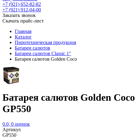
+7 (921) 652-82-82
+7 (921) 912-04-00
Заказать звонок
Скачать прайс-лист
Главная
Каталог
Пиротехническая продукция
Батареи салютов
Батареи салютов Classic 1"
Батарея салютов Golden Coco
Батарея салютов Golden Coco
GP550
0.0
,
0
оценок
Артикул
GP550