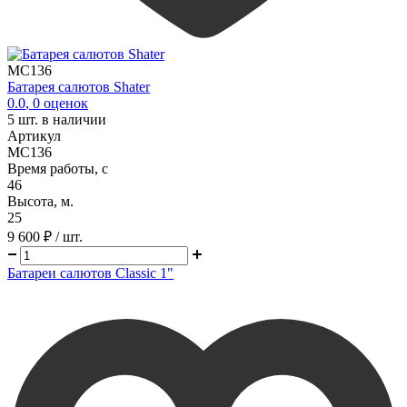
MC136
Батарея салютов Shater
0.0
,
0
оценок
5
шт. в наличии
Артикул
MC136
Время работы, с
46
Высота, м.
25
9 600 ₽
/ шт.
Батареи салютов Classic 1"