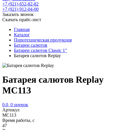
+7 (921) 652-82-82
+7 (921) 912-04-00
Заказать звонок
Скачать прайс-лист
Главная
Каталог
Пиротехническая продукция
Батареи салютов
Батареи салютов Classic 1"
Батарея салютов Replay
Батарея салютов Replay
MC113
0.0
,
0
оценок
Артикул
MC113
Время работы, с
47