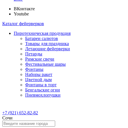
ВКонтакте
Youtube
Каталог фейерверков
Пиротехническая продукция
Батареи салютов
Товары для праздника
Летающие фейерверки
Петарды
Римские свечи
Фестивальные шары
Фонтаны
Наборы ракет
Цветной дым
Фонтаны в торт
Бенгальские огни
Пневмохлопушки
+7 (921) 652-82-82
Сочи