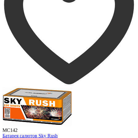
MC142
Батарея салютов Sky Rush