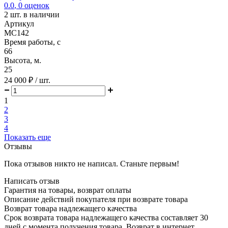
0.0
,
0
оценок
2
шт. в наличии
Артикул
MC142
Время работы, с
66
Высота, м.
25
24 000 ₽
/ шт.
1
2
3
4
Показать еще
Отзывы
Пока отзывов никто не написал. Станьте первым!
Написать отзыв
Гарантия на товары, возврат оплаты
Описание действий покупателя при возврате товара
Возврат товара надлежащего качества
Срок возврата товара надлежащего качества составляет 30
дней с момента получения товара. Возврат в интернет