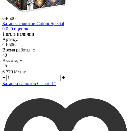
GP506
Батарея салютов Colour Special
0.0
,
0
оценок
1
шт. в наличии
Артикул
GP506
Время работы, с
40
Высота, м.
25
6 770 ₽
/ шт.
Батареи салютов Classic 1"