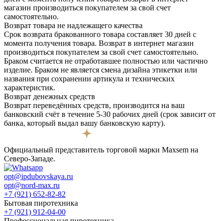
магазин производиться покупателем за свой счет
самостоятельно.
Возврат товара не надлежащего качества
Срок возврата бракованного товара составляет 30 дней с
момента получения товара. Возврат в интернет магазин
производиться покупателем за свой счет самостоятельно.
Браком считается не отработавшее полностью или частично
изделие. Браком не является смена дизайна этикетки или
названия при сохранении артикула и технических
характеристик.
Возврат денежных средств
Возврат переведённых средств, производится на ваш
банковский счёт в течение 5-30 рабочих дней (срок зависит от
банка, который выдал вашу банковскую карту).
Официальный представитель торговой марки Maxsem на
Северо-Западе.
opt@ipdubovskaya.ru
opt@nord-max.ru
+7 (921) 652-82-82
Бытовая пиротехника
+7 (921) 912-04-00
Профессиональная пиротехника