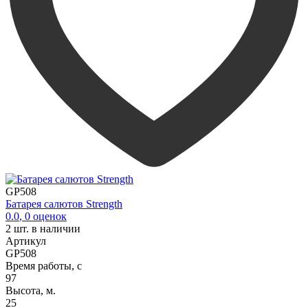
GP508
Батарея салютов Strength
0.0
,
0
оценок
2
шт. в наличии
Артикул
GP508
Время работы, с
97
Высота, м.
25