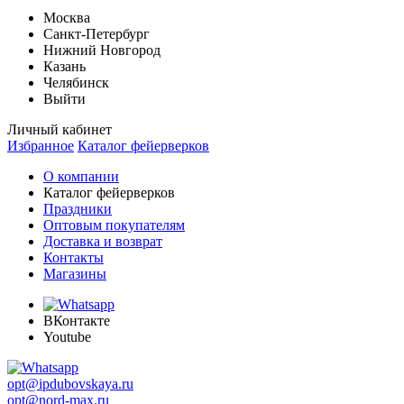
Москва
Санкт-Петербург
Нижний Новгород
Казань
Челябинск
Выйти
Личный кабинет
Избранное
Каталог фейерверков
О компании
Каталог фейерверков
Праздники
Оптовым покупателям
Доставка и возврат
Контакты
Магазины
ВКонтакте
Youtube
opt@ipdubovskaya.ru
opt@nord-max.ru