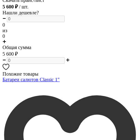
Скачать прайс-лист
5 600 ₽
/ шт.
Нашли дешевле?
0
из
0
Общая сумма
5 600
₽
Похожие товары
Батареи салютов Classic 1"