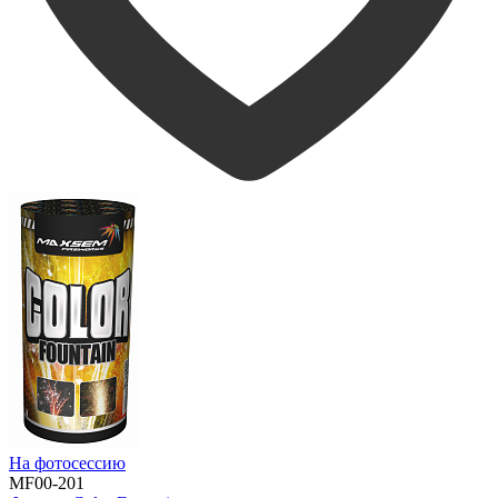
На фотосессию
MF00-201