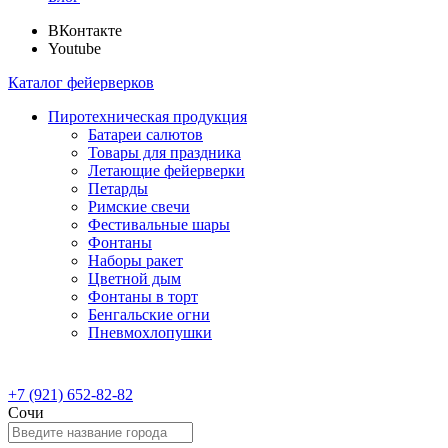
ВКонтакте
Youtube
Каталог фейерверков
Пиротехническая продукция
Батареи салютов
Товары для праздника
Летающие фейерверки
Петарды
Римские свечи
Фестивальные шары
Фонтаны
Наборы ракет
Цветной дым
Фонтаны в торт
Бенгальские огни
Пневмохлопушки
+7 (921) 652-82-82
Сочи