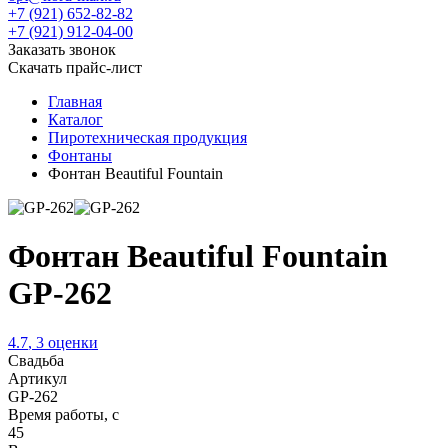
+7 (921) 652-82-82
+7 (921) 912-04-00
Заказать звонок
Скачать прайс-лист
Главная
Каталог
Пиротехническая продукция
Фонтаны
Фонтан Beautiful Fountain
Фонтан Beautiful Fountain
GP-262
4.7
,
3
оценки
Свадьба
Артикул
GP-262
Время работы, с
45