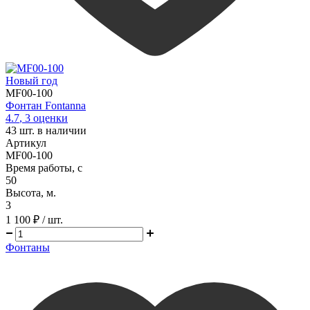
Новый год
MF00-100
Фонтан Fontanna
4.7
,
3
оценки
43
шт. в наличии
Артикул
MF00-100
Время работы, с
50
Высота, м.
3
1 100 ₽
/ шт.
Фонтаны