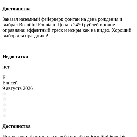
Достоинства
Заказал наземный фейерверк фонтан на день рождения и
выбрал Beautiful Fountain. Цена в 2450 рублей вполне
оправдана: эффектный треск и искры как на видео. Хороший
выбор для праздника!
Недостатки
нет
Е
Елисей
9 августа 2026
Достоинства
Искал салют фонтан на свадьбу и выбрал Beautiful Fountain.