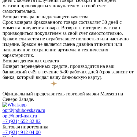
дней с момента получения товара. Возврат в интернет
магазин производиться покупателем за свой счет
самостоятельно.
Возврат товара не надлежащего качества
Срок возврата бракованного товара составляет 30 дней с
момента получения товара. Возврат в интернет магазин
производиться покупателем за свой счет самостоятельно.
Браком считается не отработавшее полностью или частично
изделие. Браком не является смена дизайна этикетки или
названия при сохранении артикула и технических
характеристик.
Возврат денежных средств
Возврат переведённых средств, производится на ваш
банковский счёт в течение 5-30 рабочих дней (срок зависит от
банка, который выдал вашу банковскую карту).
Официальный представитель торговой марки Maxsem на
Северо-Западе.
opt@ipdubovskaya.ru
opt@nord-max.ru
+7 (921) 652-82-82
Бытовая пиротехника
+7 (921) 912-04-00