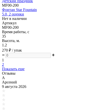
Детский праздник
MF00-200
Фонтан Star Fountain
5.0
,
2
оценки
Нет в наличии
Артикул
MF00-200
Время работы, с
35
Высота, м.
1.2
270 ₽
/ упак
1
2
Показать еще
Отзывы
А
Арсений
9 августа 2026