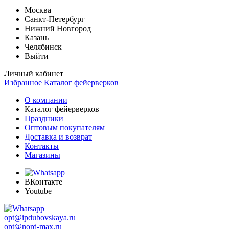
Москва
Санкт-Петербург
Нижний Новгород
Казань
Челябинск
Выйти
Личный кабинет
Избранное
Каталог фейерверков
О компании
Каталог фейерверков
Праздники
Оптовым покупателям
Доставка и возврат
Контакты
Магазины
ВКонтакте
Youtube
opt@ipdubovskaya.ru
opt@nord-max.ru