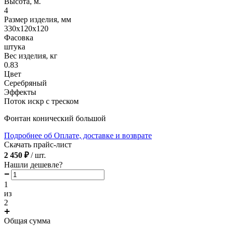
Высота, м.
4
Размер изделия, мм
330х120х120
Фасовка
штука
Вес изделия, кг
0.83
Цвет
Серебряный
Эффекты
Поток искр с треском
Фонтан конический большой
Подробнее об Оплате, доставке и возврате
Скачать прайс-лист
2 450 ₽
/ шт.
Нашли дешевле?
1
из
2
Общая сумма