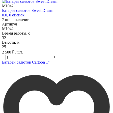
M1042
Батарея салютов Sweet Dream
0.0
,
0
оценок
7
шт. в наличии
Артикул
M1042
Время работы, с
32
Высота, м.
25
2 500 ₽
/ шт.
Батареи салютов Cartoon 1"