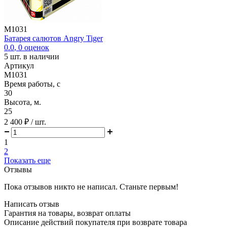
M1031
Батарея салютов Angry Tiger
0.0
,
0
оценок
5
шт. в наличии
Артикул
M1031
Время работы, с
30
Высота, м.
25
2 400 ₽
/ шт.
1
2
Показать еще
Отзывы
Пока отзывов никто не написал. Станьте первым!
Написать отзыв
Гарантия на товары, возврат оплаты
Описание действий покупателя при возврате товара