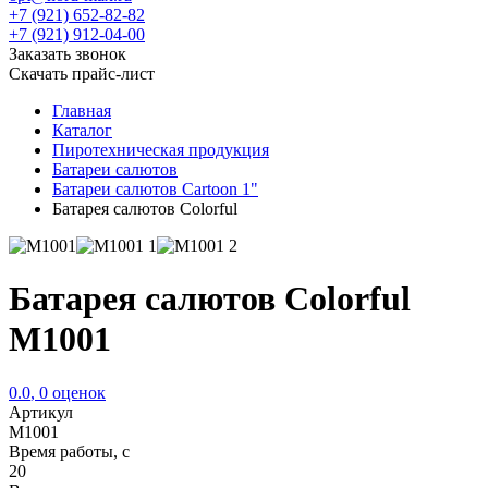
+7 (921) 652-82-82
+7 (921) 912-04-00
Заказать звонок
Скачать прайс-лист
Главная
Каталог
Пиротехническая продукция
Батареи салютов
Батареи салютов Cartoon 1"
Батарея салютов Colorful
Батарея салютов Colorful
M1001
0.0
,
0
оценок
Артикул
M1001
Время работы, с
20