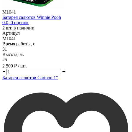
M1041
Батарея салютов Winnie Pooh
0.0
,
0
оценок
2
шт. в наличии
Артикул
M1041
Время работы, с
31
Высота, м.
25
2 500 ₽
/ шт.
Батареи салютов Cartoon 1"