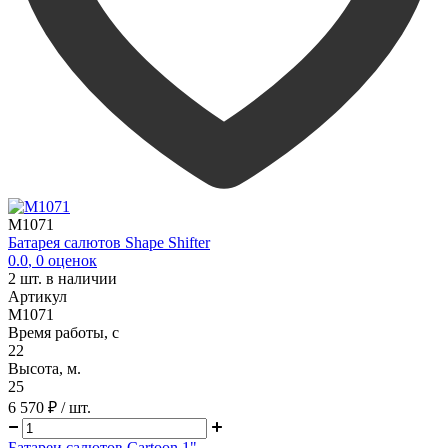
M1071
Батарея салютов Shape Shifter
0.0
,
0
оценок
2
шт. в наличии
Артикул
M1071
Время работы, с
22
Высота, м.
25
6 570 ₽
/ шт.
Батареи салютов Cartoon 1"