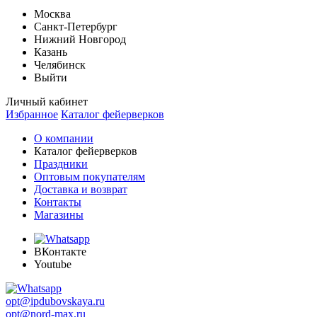
Москва
Санкт-Петербург
Нижний Новгород
Казань
Челябинск
Выйти
Личный кабинет
Избранное
Каталог фейерверков
О компании
Каталог фейерверков
Праздники
Оптовым покупателям
Доставка и возврат
Контакты
Магазины
ВКонтакте
Youtube
opt@ipdubovskaya.ru
opt@nord-max.ru