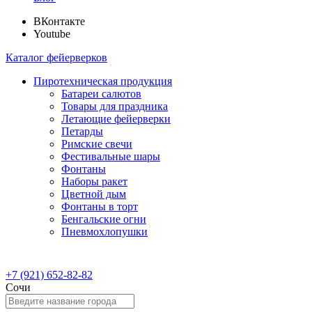
ВКонтакте
Youtube
Каталог фейерверков
Пиротехническая продукция
Батареи салютов
Товары для праздника
Летающие фейерверки
Петарды
Римские свечи
Фестивальные шары
Фонтаны
Наборы ракет
Цветной дым
Фонтаны в торт
Бенгальские огни
Пневмохлопушки
+7 (921) 652-82-82
Сочи