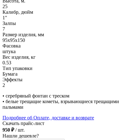
Высота, м.
25
Калибр, дюйм
1"
Залпы
7
Размер изделия, мм
95х95х150
Фасовка
штука
Вес изделия, кг
0.53
Тип упаковки
Бумага
Эффекты
2
• серебряный фонтан с треском
• белые трещащие кометы, взрывающиеся трещащими
пальмами
Подробнее об Оплате, доставке и возврате
Скачать прайс-лист
950 ₽
/ шт.
Нашли дешевле?