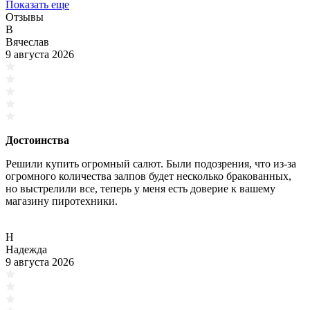
Показать еще
Отзывы
В
Вячеслав
9 августа 2026
Достоинства
Решили купить огромный салют. Были подозрения, что из-за
огромного количества залпов будет несколько бракованных,
но выстрелили все, теперь у меня есть доверие к вашему
магазину пиротехники.
Н
Надежда
9 августа 2026