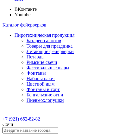
ВКонтакте
Youtube
Каталог фейерверков
Пиротехническая продукция
Батареи салютов
Товары для праздника
Летающие фейерверки
Петарды
Римские свечи
Фестивальные шары
Фонтаны
Наборы ракет
Цветной дым
Фонтаны в торт
Бенгальские огни
Пневмохлопушки
+7 (921) 652-82-82
Сочи