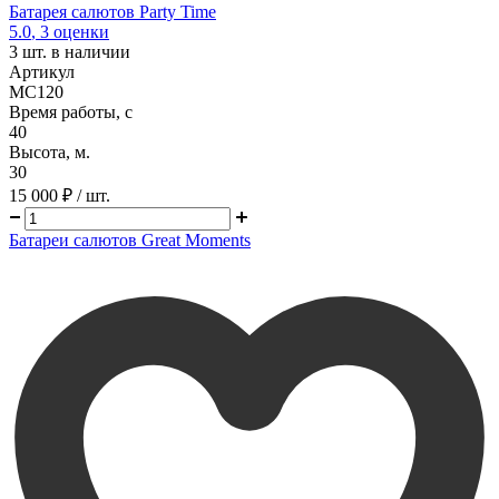
Батарея салютов Party Time
5.0
,
3
оценки
3
шт. в наличии
Артикул
MC120
Время работы, с
40
Высота, м.
30
15 000 ₽
/ шт.
Батареи салютов Great Moments