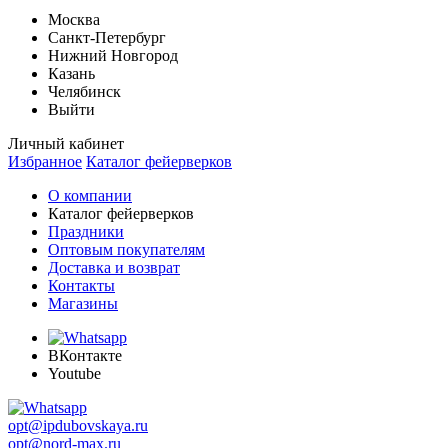
Москва
Санкт-Петербург
Нижний Новгород
Казань
Челябинск
Выйти
Личный кабинет
Избранное
Каталог фейерверков
О компании
Каталог фейерверков
Праздники
Оптовым покупателям
Доставка и возврат
Контакты
Магазины
ВКонтакте
Youtube
opt@ipdubovskaya.ru
opt@nord-max.ru