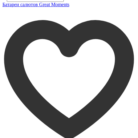
Батареи салютов Great Moments