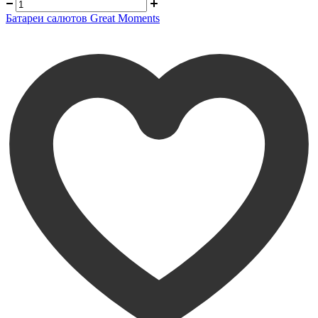
Батареи салютов Great Moments