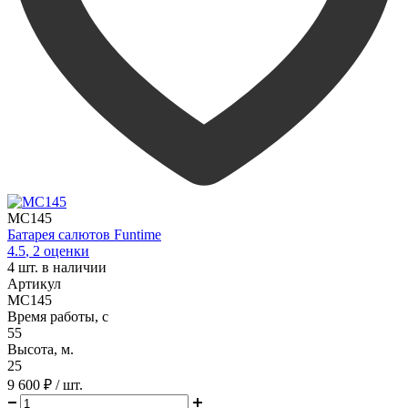
MC145
Батарея салютов Funtime
4.5
,
2
оценки
4
шт. в наличии
Артикул
MC145
Время работы, с
55
Высота, м.
25
9 600 ₽
/ шт.