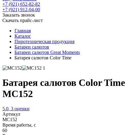
+7 (921) 652-82-82
+7 (921) 912-04-00
Заказать звонок
Скачать прайс-лист
Главная
Каталог
Пиротехническая продукция
Батареи салютов
Батареи салютов Great Moments
Батарея салютов Color Time
Батарея салютов Color Time
MC152
5.0
,
3
оценки
Артикул
MC152
Время работы, с
60