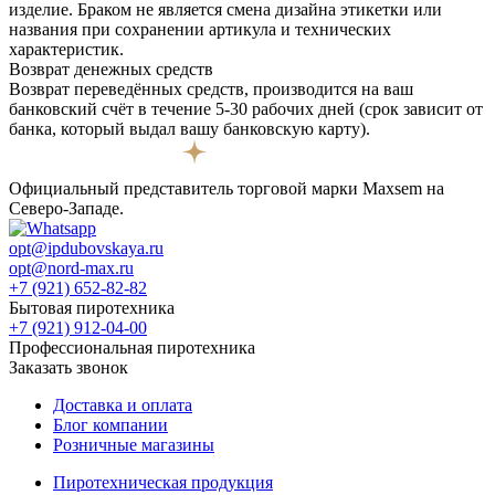
изделие. Браком не является смена дизайна этикетки или
названия при сохранении артикула и технических
характеристик.
Возврат денежных средств
Возврат переведённых средств, производится на ваш
банковский счёт в течение 5-30 рабочих дней (срок зависит от
банка, который выдал вашу банковскую карту).
Официальный представитель торговой марки Maxsem на
Северо-Западе.
opt@ipdubovskaya.ru
opt@nord-max.ru
+7 (921) 652-82-82
Бытовая пиротехника
+7 (921) 912-04-00
Профессиональная пиротехника
Заказать звонок
Доставка и оплата
Блог компании
Розничные магазины
Пиротехническая продукция