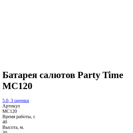
Батарея салютов Party Time
MC120
5.0
,
3
оценки
Артикул
MC120
Время работы, с
40
Высота, м.
30