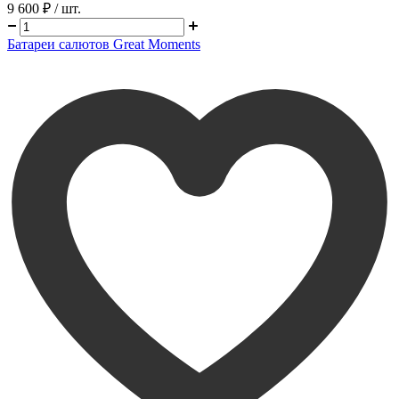
9 600 ₽
/ шт.
Батареи салютов Great Moments