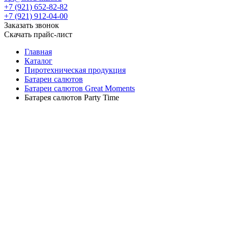
+7 (921) 652-82-82
+7 (921) 912-04-00
Заказать звонок
Скачать прайс-лист
Главная
Каталог
Пиротехническая продукция
Батареи салютов
Батареи салютов Great Moments
Батарея салютов Party Time