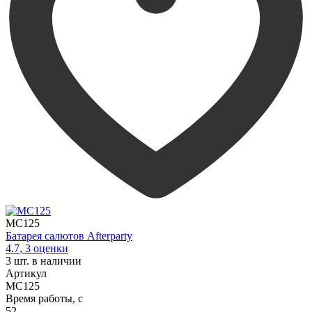
MC125
Батарея салютов Afterparty
4.7
,
3
оценки
3
шт. в наличии
Артикул
MC125
Время работы, с
52