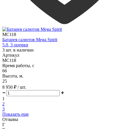
MC118
Батарея салютов Mega Spirit
5.0
,
3
оценки
3
шт. в наличии
Артикул
MC118
Время работы, с
66
Высота, м.
25
8 950 ₽
/ шт.
1
2
3
Показать еще
Отзывы
Г