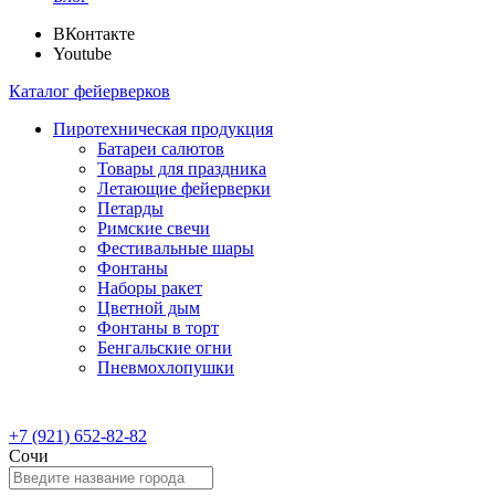
ВКонтакте
Youtube
Каталог фейерверков
Пиротехническая продукция
Батареи салютов
Товары для праздника
Летающие фейерверки
Петарды
Римские свечи
Фестивальные шары
Фонтаны
Наборы ракет
Цветной дым
Фонтаны в торт
Бенгальские огни
Пневмохлопушки
+7 (921) 652-82-82
Сочи