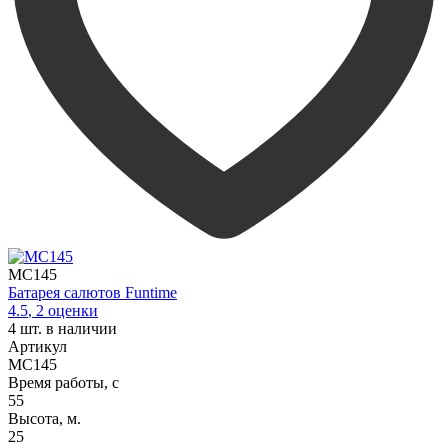
MC145
Батарея салютов Funtime
4.5
,
2
оценки
4
шт. в наличии
Артикул
MC145
Время работы, с
55
Высота, м.
25