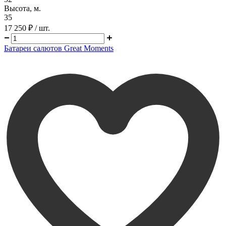
Высота, м.
35
17 250 ₽
/ шт.
Батареи салютов Great Moments