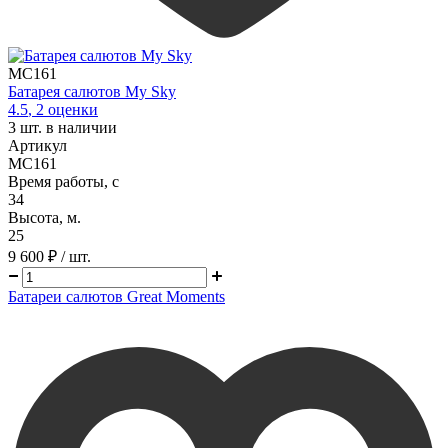
MC161
Батарея салютов My Sky
4.5
,
2
оценки
3
шт. в наличии
Артикул
MC161
Время работы, с
34
Высота, м.
25
9 600 ₽
/ шт.
Батареи салютов Great Moments