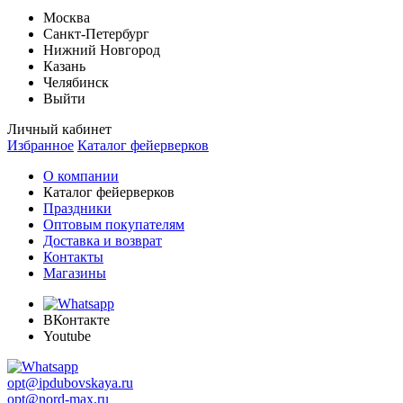
Москва
Санкт-Петербург
Нижний Новгород
Казань
Челябинск
Выйти
Личный кабинет
Избранное
Каталог фейерверков
О компании
Каталог фейерверков
Праздники
Оптовым покупателям
Доставка и возврат
Контакты
Магазины
ВКонтакте
Youtube
opt@ipdubovskaya.ru
opt@nord-max.ru