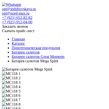
opt@ipdubovskaya.ru
opt@nord-max.ru
+7 (921) 652-82-82
+7 (921) 912-04-00
Заказать звонок
Скачать прайс-лист
Главная
Каталог
Пиротехническая продукция
Батареи салютов
Батареи салютов Great Moments
Батарея салютов Mega Spirit