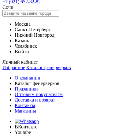
+7 (921) 652-82-82
Сочи
Москва
Санкт-Петербург
Нижний Новгород
Казань
Челябинск
Выйти
Личный кабинет
Избранное
Каталог фейерверков
О компании
Каталог фейерверков
Праздники
Оптовым покупателям
Доставка и возврат
Контакты
Магазины
ВКонтакте
Youtube