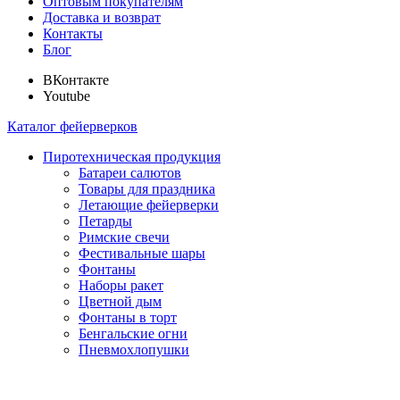
Оптовым покупателям
Доставка и возврат
Контакты
Блог
ВКонтакте
Youtube
Каталог фейерверков
Пиротехническая продукция
Батареи салютов
Товары для праздника
Летающие фейерверки
Петарды
Римские свечи
Фестивальные шары
Фонтаны
Наборы ракет
Цветной дым
Фонтаны в торт
Бенгальские огни
Пневмохлопушки