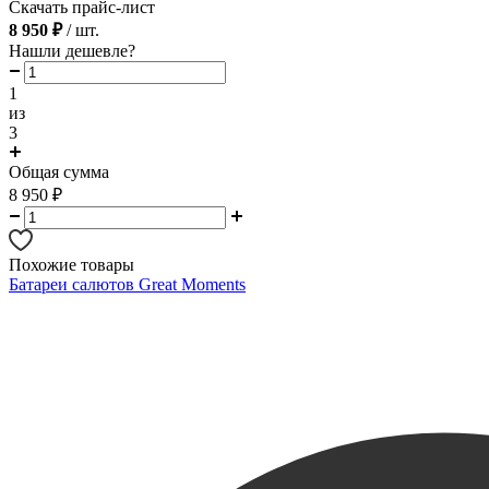
Скачать прайс-лист
8 950 ₽
/ шт.
Нашли дешевле?
1
из
3
Общая сумма
8 950
₽
Похожие товары
Батареи салютов Great Moments