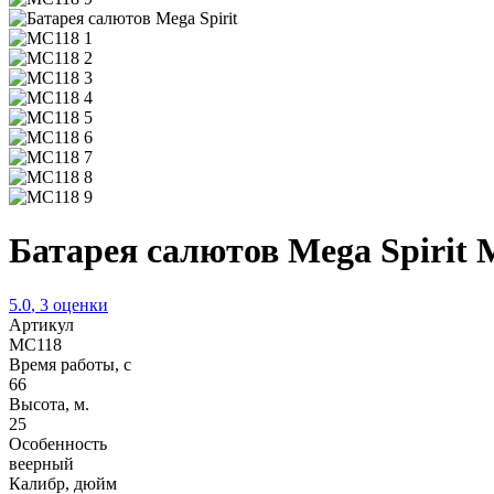
Батарея салютов Mega Spirit
5.0
,
3
оценки
Артикул
MC118
Время работы, с
66
Высота, м.
25
Особенность
веерный
Калибр, дюйм