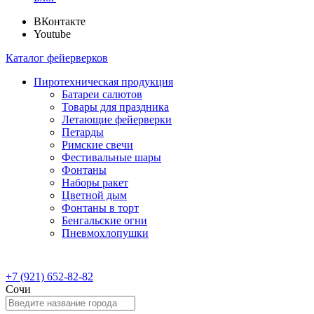
ВКонтакте
Youtube
Каталог фейерверков
Пиротехническая продукция
Батареи салютов
Товары для праздника
Летающие фейерверки
Петарды
Римские свечи
Фестивальные шары
Фонтаны
Наборы ракет
Цветной дым
Фонтаны в торт
Бенгальские огни
Пневмохлопушки
+7 (921) 652-82-82
Сочи