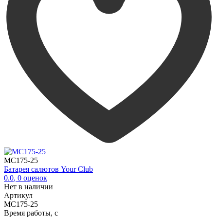
MC175-25
Батарея салютов Your Club
0.0
,
0
оценок
Нет в наличии
Артикул
MC175-25
Время работы, с