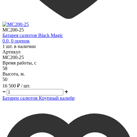
MC200-25
Батарея салютов Black Magic
0.0
,
0
оценок
1
шт. в наличии
Артикул
MC200-25
Время работы, с
58
Высота, м.
50
16 500 ₽
/ шт.
Батареи салютов Крупный калибр