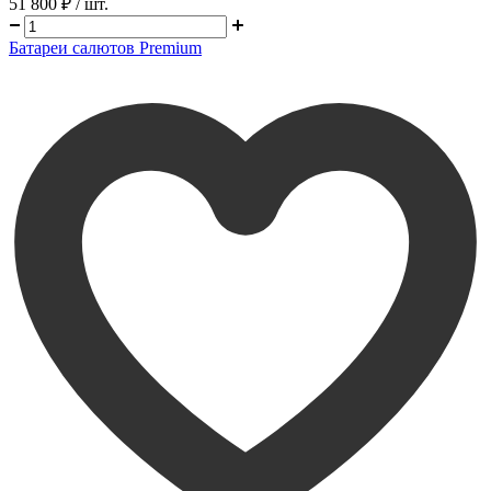
51 800 ₽
/ шт.
Батареи салютов Premium