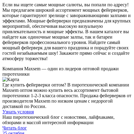
Если вы ищете самые мощные салюты, вы попали по адресу!
Мы предлагаем широкий ассортимент мощных фейерверков,
которые гарантируют зрелище с завораживающими залпами и
эффектами. Мощные фейерверки предназначены для крупных
мероприятий, обеспечивая высокую визуальную
привлекательность и мощные эффекты. В нашем каталоге вы
найдете как одиночные мощные залпы, так и батареи
фейерверков профессионального уровня. Найдите самый
мощный фейерверк для вашего праздника и порадуйте своих
гостей незабываемым шоу! Закажите прямо сейчас и создайте
атмосферу торжества!
Компания
Maxsem
— один из лидеров оптовой продажи
пиротехники
Где купить фейерверки оптом? В пиротехнической компании
Maxsem оптом можно купить весь ассортимент бытовой
пиротехники 1-2-3 класса опасности. Продажа фейерверков от
производителя Maxsem по низким ценам с недорогой
доставкой по России.
Узнать условия
Наш пиротехнический блог с новостями, лайфхаками,
обзорами и массой интересной информации
Читать блог
25 октября