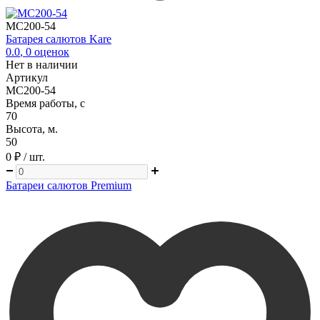
MC200-54
Батарея салютов Kare
0.0
,
0
оценок
Нет в наличии
Артикул
MC200-54
Время работы, с
70
Высота, м.
50
0 ₽
/ шт.
Батареи салютов Premium