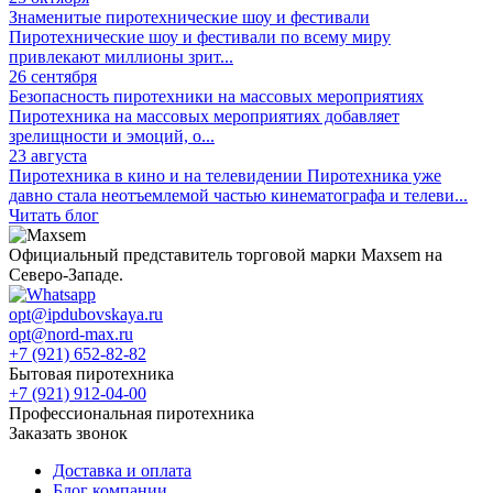
Знаменитые пиротехнические шоу и фестивали
Пиротехнические шоу и фестивали по всему миру
привлекают миллионы зрит...
26 сентября
Безопасность пиротехники на массовых мероприятиях
Пиротехника на массовых мероприятиях добавляет
зрелищности и эмоций, о...
23 августа
Пиротехника в кино и на телевидении
Пиротехника уже
давно стала неотъемлемой частью кинематографа и телеви...
Читать блог
Официальный представитель торговой марки Maxsem на
Северо-Западе.
opt@ipdubovskaya.ru
opt@nord-max.ru
+7 (921) 652-82-82
Бытовая пиротехника
+7 (921) 912-04-00
Профессиональная пиротехника
Заказать звонок
Доставка и оплата
Блог компании