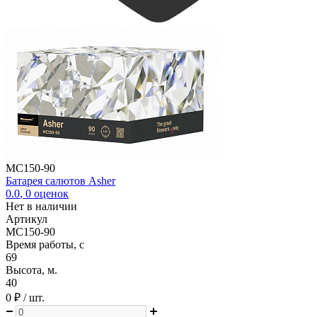
MC150-90
Батарея салютов Asher
0.0
,
0
оценок
Нет в наличии
Артикул
MC150-90
Время работы, с
69
Высота, м.
40
0 ₽
/ шт.