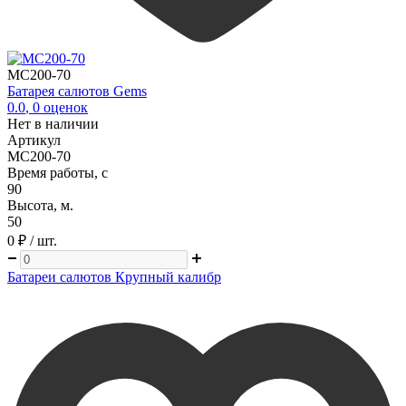
MC200-70
Батарея салютов Gems
0.0
,
0
оценок
Нет в наличии
Артикул
MC200-70
Время работы, с
90
Высота, м.
50
0 ₽
/ шт.
Батареи салютов Крупный калибр