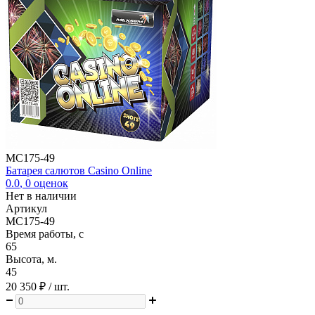
MC175-49
Батарея салютов Casino Online
0.0
,
0
оценок
Нет в наличии
Артикул
MC175-49
Время работы, с
65
Высота, м.
45
20 350 ₽
/ шт.