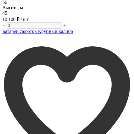
56
Высота, м.
45
10 100 ₽
/ шт.
Батареи салютов Крупный калибр