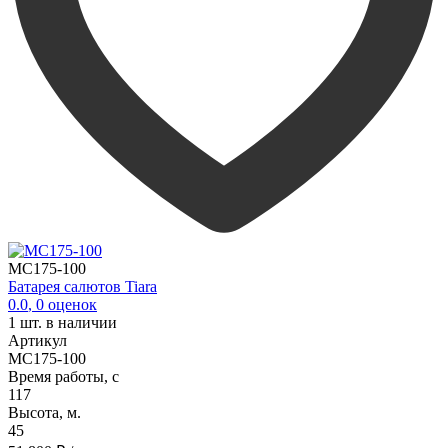
MC175-100
Батарея салютов Tiara
0.0
,
0
оценок
1
шт. в наличии
Артикул
MC175-100
Время работы, с
117
Высота, м.
45