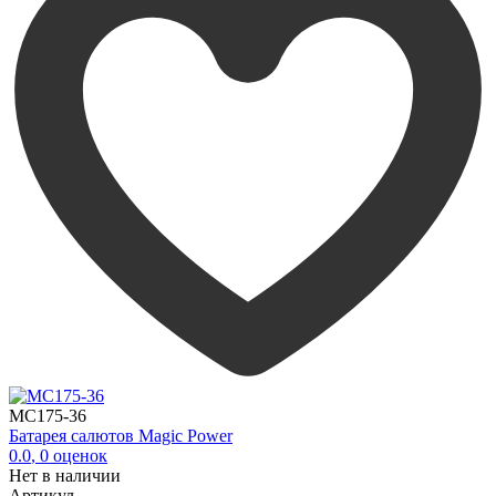
MC175-36
Батарея салютов Magic Power
0.0
,
0
оценок
Нет в наличии
Артикул