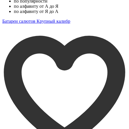
по популярности
по алфавиту от А до Я
по алфавиту от Я до А
Батареи салютов Крупный калибр