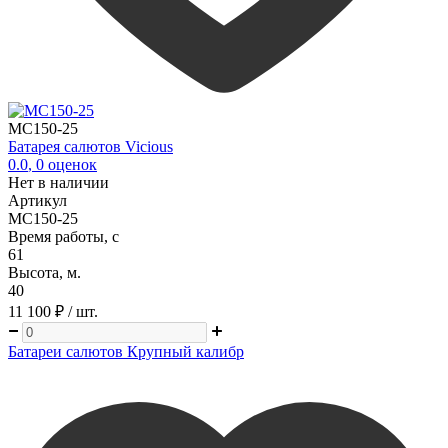
MC150-25
Батарея салютов Vicious
0.0
,
0
оценок
Нет в наличии
Артикул
MC150-25
Время работы, с
61
Высота, м.
40
11 100 ₽
/ шт.
Батареи салютов Крупный калибр