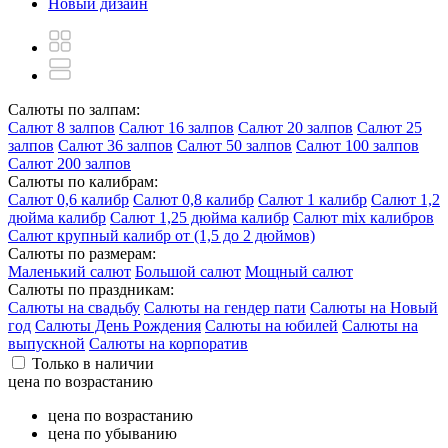
Новый дизайн
Салюты по залпам:
Салют 8 залпов
Салют 16 залпов
Салют 20 залпов
Салют 25
залпов
Салют 36 залпов
Салют 50 залпов
Салют 100 залпов
Салют 200 залпов
Салюты по калибрам:
Салют 0,6 калибр
Салют 0,8 калибр
Салют 1 калибр
Салют 1,2
дюйма калибр
Салют 1,25 дюйма калибр
Салют mix калибров
Салют крупный калибр от (1,5 до 2 дюймов)
Салюты по размерам:
Маленький салют
Большой салют
Мощный салют
Салюты по праздникам:
Салюты на свадьбу
Салюты на гендер пати
Салюты на Новый
год
Салюты День Рождения
Салюты на юбилей
Салюты на
выпускной
Салюты на корпоратив
Только в наличии
цена по возрастанию
цена по возрастанию
цена по убыванию