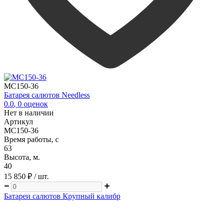
MC150-36
Батарея салютов Needless
0.0
,
0
оценок
Нет в наличии
Артикул
MC150-36
Время работы, с
63
Высота, м.
40
15 850 ₽
/ шт.
Батареи салютов Крупный калибр