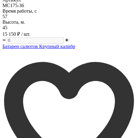
MC175-36
Время работы, с
57
Высота, м.
45
15 150 ₽
/ шт.
Батареи салютов Крупный калибр