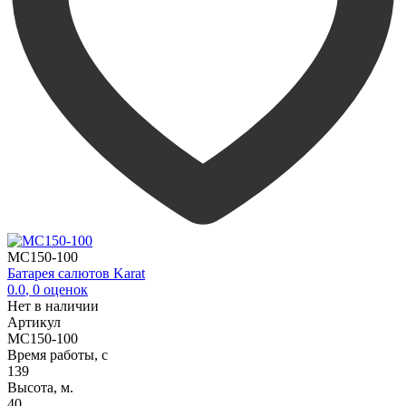
MC150-100
Батарея салютов Karat
0.0
,
0
оценок
Нет в наличии
Артикул
MC150-100
Время работы, с
139
Высота, м.
40