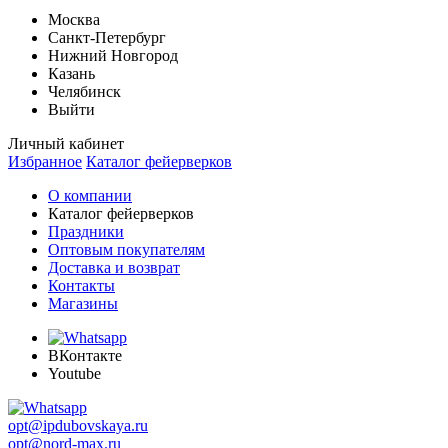
Москва
Санкт-Петербург
Нижний Новгород
Казань
Челябинск
Выйти
Личный кабинет
Избранное
Каталог фейерверков
О компании
Каталог фейерверков
Праздники
Оптовым покупателям
Доставка и возврат
Контакты
Магазины
ВКонтакте
Youtube
opt@ipdubovskaya.ru
opt@nord-max.ru