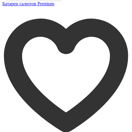
Батареи салютов Premium