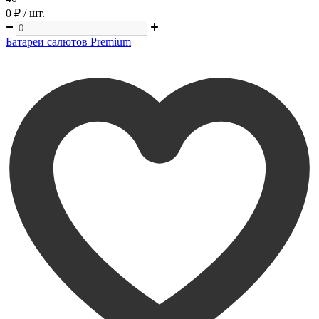
0 ₽
/ шт.
Батареи салютов Premium