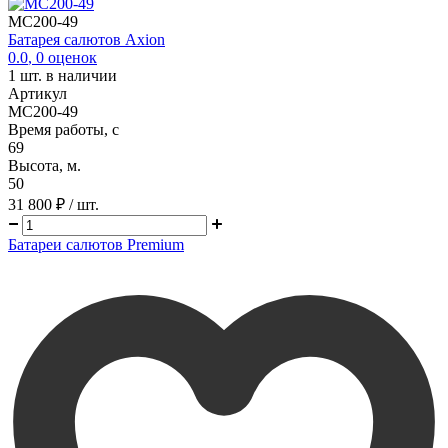
MC200-49
Батарея салютов Axion
0.0
,
0
оценок
1
шт. в наличии
Артикул
MC200-49
Время работы, с
69
Высота, м.
50
31 800 ₽
/ шт.
Батареи салютов Premium