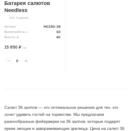
Батарея салютов
Needless
0.0
,
0
оценок
MC150-36
Артикул
63
Время работы, с
40
Высота, м.
15 850 ₽
/ шт.
Салют 36 залпов — это оптимальное решение для тех, кто
хочет удивить гостей на торжестве. Мы предлагаем
разнообразные фейерверки на 36 залпов, которые подарят
яркие эмоции и завораживающие зрелища. Цена на салют 36