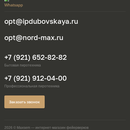
opt@ipdubovskaya.ru
opt@nord-max.ru
+7 (921) 652-82-82
Бытовая пиротехника
+7 (921) 912-04-00
Профессиональная пиротехника
Заказать звонок
2026 © Maxsem — интернет-магазин фейерверков