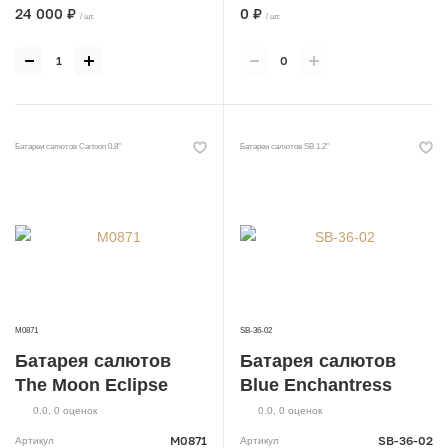
24 000 ₽
0 ₽
/ шт.
/ шт.
Батареи салютов Cartoon 0.8"
Батареи салютов SB 1.2"
M0871
SB-36-02
Батарея салютов
Батарея салютов
The Moon Eclipse
Blue Enchantress
0.0
,
0
оценок
0.0
,
0
оценок
M0871
SB-36-02
Артикул
Артикул