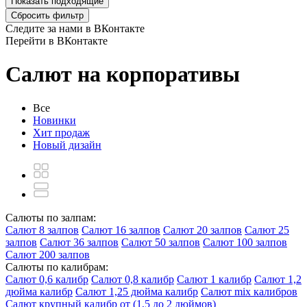
Показать
подходящие
Сбросить фильтр
Следите за нами в ВКонтакте
Перейти в ВКонтакте
Салют на корпоративы
Все
Новинки
Хит продаж
Новый дизайн
Салюты по залпам:
Салют 8 залпов
Салют 16 залпов
Салют 20 залпов
Салют 25
залпов
Салют 36 залпов
Салют 50 залпов
Салют 100 залпов
Салют 200 залпов
Салюты по калибрам:
Салют 0,6 калибр
Салют 0,8 калибр
Салют 1 калибр
Салют 1,2
дюйма калибр
Салют 1,25 дюйма калибр
Салют mix калибров
Салют крупный калибр от (1,5 до 2 дюймов)