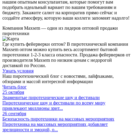
нашим опытным консультантам, которые помогут вам
подобрать идеальный вариант по вашим требованиям и
бюджету. Закажите салют на корпоратив прямо сейчас и
создайте атмосферу, которую ваши коллеги запомнят надолго!
Компания
Maxsem
— один из лидеров оптовой продажи
пиротехники
Где купить фейерверки оптом? В пиротехнической компании
Maxsem оптом можно купить весь ассортимент бытовой
пиротехники 1-2-3 класса опасности. Продажа фейерверков от
производителя Maxsem по низким ценам с недорогой
доставкой по России.
Узнать условия
Наш пиротехнический блог с новостями, лайфхаками,
обзорами и массой интересной информации
Читать блог
25 октября
Знаменитые пиротехнические шоу и фестивали
Пиротехнические шоу и фестивали по всему миру
привлекают миллионы зрит...
26 сентября
Безопасность пиротехники на массовых мероприятиях
Пиротехника на массовых мероприятиях добавляет
зрелищности и эмоций, о...