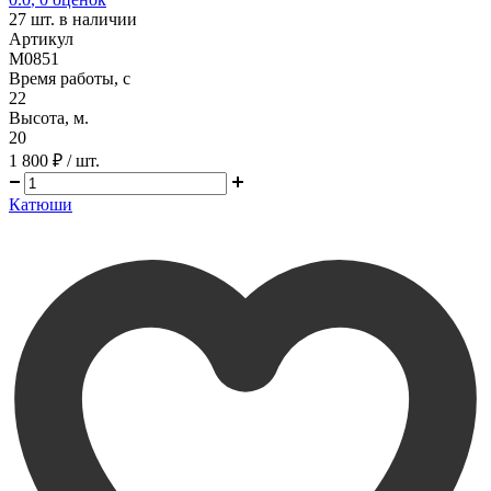
27
шт. в наличии
Артикул
M0851
Время работы, с
22
Высота, м.
20
1 800 ₽
/ шт.
Катюши