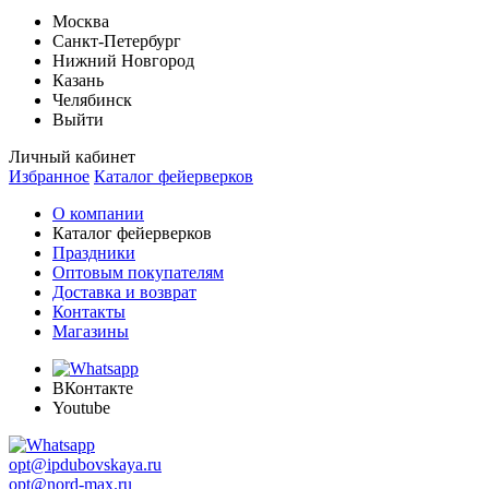
Москва
Санкт-Петербург
Нижний Новгород
Казань
Челябинск
Выйти
Личный кабинет
Избранное
Каталог фейерверков
О компании
Каталог фейерверков
Праздники
Оптовым покупателям
Доставка и возврат
Контакты
Магазины
ВКонтакте
Youtube
opt@ipdubovskaya.ru
opt@nord-max.ru