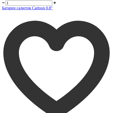
Батареи салютов Cartoon 0.8"