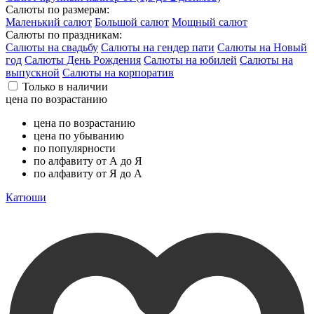
Салюты по размерам:
Маленький салют
Большой салют
Мощный салют
Салюты по праздникам:
Салюты на свадьбу
Салюты на гендер пати
Салюты на Новый
год
Салюты День Рождения
Салюты на юбилей
Салюты на
выпускной
Салюты на корпоратив
Только в наличии
цена по возрастанию
цена по возрастанию
цена по убыванию
по популярности
по алфавиту от А до Я
по алфавиту от Я до А
Катюши