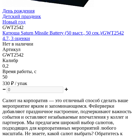
День рождения
Детский праздник
Новый год
GWT2542
Катюша Saturn Missile Battery (50 выст., 50 сек.)/GWT2542
4.7
,
3
оценки
Нет в наличии
Артикул
GWT2542
Калибр
0,2
Время работы, с
50
330 ₽
/ упак
Салют на корпоратив — это отличный способ сделать ваше
мероприятие ярким и запоминающимся. Фейерверки
добавляют праздничное настроение, подчеркивают важность
события и оставляют незабываемые впечатления у коллег и
партнеров. Мы предлагаем широкий выбор салютов,
подходящих для корпоративных мероприятий любого
масштаба. Не знаете, какой салют выбрать? Обратитесь к