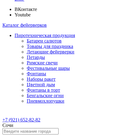
ВКонтакте
Youtube
Каталог фейерверков
Пиротехническая продукция
Батареи салютов
Товары для праздника
Летающие фейерверки
Петарды
Римские свечи
Фестивальные шары
Фонтаны
Наборы ракет
Цветной дым
Фонтаны в торт
Бенгальские огни
Пневмохлопушки
+7 (921) 652-82-82
Сочи